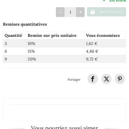
En stock
Ajouter au panier
Remises quantitatives
Quantité
Remise sur prix unitaire
Vous économisez
3
10%
1,62 €
6
15%
4,86 €
9
20%
9,72 €
Partager
Vous pourriez aussi aimer