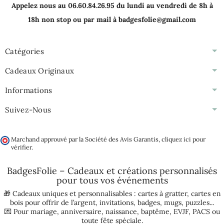
Appelez nous au 06.60.84.26.95 du lundi au vendredi de 8h à
18h non stop ou par mail à badgesfolie@gmail.com
Catégories
Cadeaux Originaux
Informations
Suivez-Nous
Marchand approuvé par la Société des Avis Garantis,
cliquez ici pour
vérifier
.
BadgesFolie – Cadeaux et créations personnalisés
pour tous vos
événements
🎁 Cadeaux uniques et personnalisables :
cartes à gratter
,
cartes en
bois pour offrir de l’argent
,
invitations
,
badges
,
mugs
,
puzzles
...
💌 Pour
mariage
,
anniversaire
,
naissance
,
baptême
,
EVJF
,
PACS
ou
toute fête spéciale.