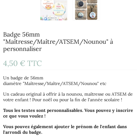
Badge 56mm
"Maîtresse/Maître/ATSEM/Nounou" à
personnaliser
4,50 €
TTC
Un badge de 56mm
diamètre "Maîtresse/Maître/ATSEM/Nounou" etc
Un cadeau original à offrir à la nounou, maîtresse ou ATSEM de
votre enfant ! Pour noël ou pour la fin de l'année scolaire !
Tous les textes sont personnalisables. Vous pouvez y inscrire
ce que vous voulez !
Vous pouvez également ajouter le prénom de l'enfant dans
l'arrondi du badge.