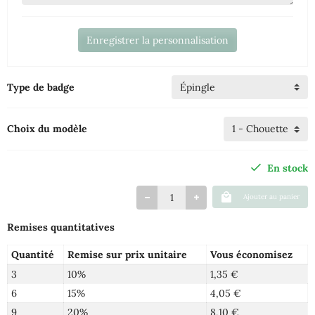
Enregistrer la personnalisation
Type de badge
Choix du modèle
En stock
Ajouter au panier
Remises quantitatives
Quantité
Remise sur prix unitaire
Vous économisez
3
10%
1,35 €
6
15%
4,05 €
9
20%
8,10 €