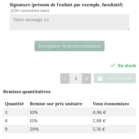
Signature (prénom de l'enfant par exemple, facultatif)
(250 caractères max)
Enregistrer la personnalisation
En stock
Ajouter au panier
Remises quantitatives
Quantité
Remise sur prix unitaire
Vous économisez
3
10%
0,96 €
6
15%
2,88 €
9
20%
5,76 €