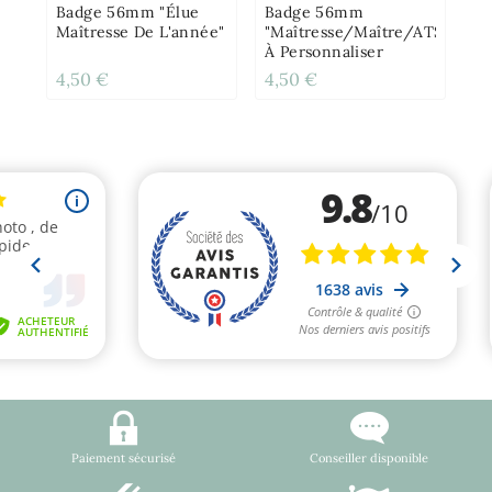
Badge 56mm "Élue
Badge 56mm
Maîtresse De L'année"
"Maîtresse/Maître/ATSEM/N
À Personnaliser
4,50 €
4,50 €
12
Paiement sécurisé
Conseiller disponible