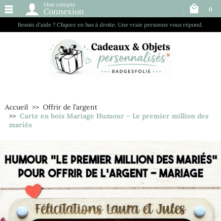
Mon compte
0
Connexion
Besoin d’aide ? Cliquez en bas à droite. Une vraie personne vous répond.
Accueil
Offrir de l’argent
Carte en bois Mariage Humour – Le premier million des
mariés