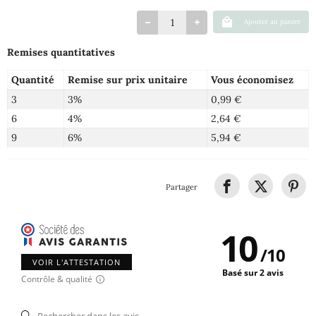
Ajouter au panier
Remises quantitatives
Quantité
Remise sur prix unitaire
Vous économisez
3
3%
0,99 €
6
4%
2,64 €
9
6%
5,94 €
Partager
10
/
10
VOIR L'ATTESTATION
Basé sur 2 avis
Contrôle & qualité