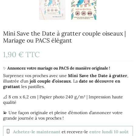
Mini Save the Date à gratter couple oiseaux |
Mariage ou PACS élégant
1,90 €
TTC
✨
Annoncez votre mariage ou PACS de manière originale !
Surprenez vos proches avec une
Mini Save the Date à gratter
,
illustrée d’un
joli couple d’oiseaux
. La
date se découvre en
grattant
les pastilles.
📐 8 cm x 6,2 cm | Papier photo 240 g/m² | Impression haute
qualité
💫 Une façon originale et pleine d’émotion d’annoncer votre
grande journée à vos proches !
Achetez-le maintenant
et recevez-le
entre lundi 10 août