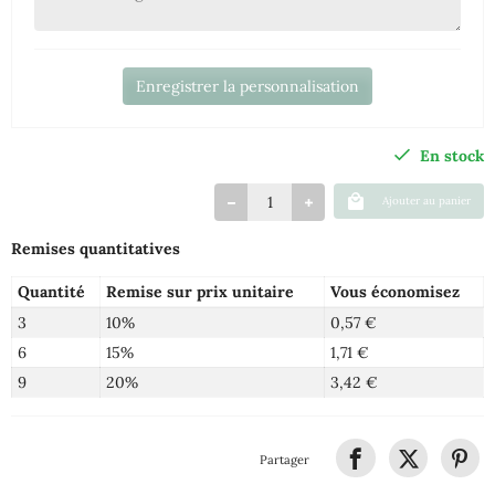
Enregistrer la personnalisation
En stock
Ajouter au panier
Remises quantitatives
Quantité
Remise sur prix unitaire
Vous économisez
3
10%
0,57 €
6
15%
1,71 €
9
20%
3,42 €
Partager