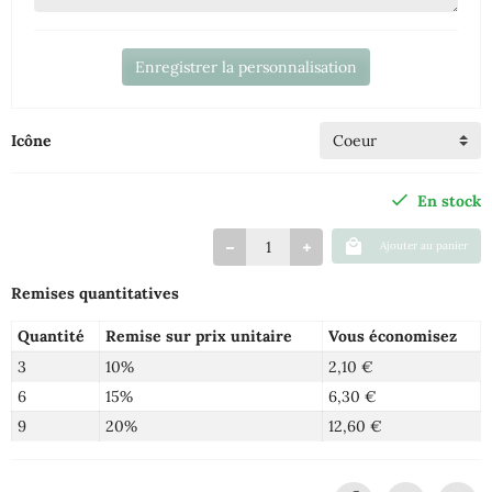
Enregistrer la personnalisation
Icône
En stock
Ajouter au panier
Remises quantitatives
Quantité
Remise sur prix unitaire
Vous économisez
3
10%
2,10 €
6
15%
6,30 €
9
20%
12,60 €