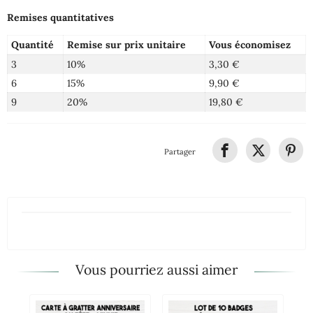
Remises quantitatives
Quantité
Remise sur prix unitaire
Vous économisez
3
10%
3,30 €
6
15%
9,90 €
9
20%
19,80 €
Partager
Vous pourriez aussi aimer