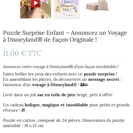
Puzzle Surprise Enfant – Annoncez un Voyage
à Disneyland® de Façon Originale !
11,00 €
TTC
Annoncez votre voyage à Disneyland® d’une façon inoubliable !
Faites briller les yeux des enfants avec ce
puzzle surprise
!
En assemblant les pièces, ils découvrent un
message secret
:
l’annonce d’un
voyage à Disneyland®
! 🏰💫
Livré dans un joli
sac en toile de jute
beige, prêt à offrir.
Un cadeau
ludique, magique et inoubliable
pour petits et grands
rêveurs ! 🎁
Puzzle en carton, composé de 24 pièces. Dimensions du puzzle
assemblé : 18 x 13 cm