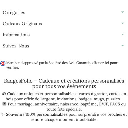
Catégories
Cadeaux Originaux
Informations
Suivez-Nous
Marchand approuvé par la Société des Avis Garantis,
cliquez ici pour
vérifier
.
BadgesFolie – Cadeaux et créations personnalisés
pour tous vos
événements
🎁 Cadeaux uniques et personnalisables :
cartes à gratter
,
cartes en
bois pour offrir de l’argent
,
invitations
,
badges
,
mugs
,
puzzles
...
💌 Pour
mariage
,
anniversaire
,
naissance
,
baptême
,
EVJF
,
PACS
ou
toute fête spéciale.
✨ Souvenirs 100% personnalisables pour surprendre vos proches et
rendre chaque moment inoubliable.