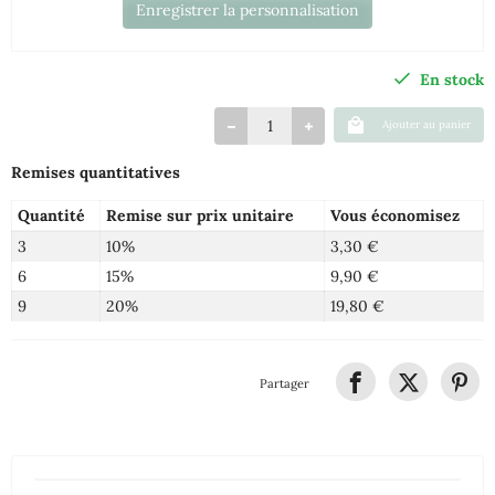
Enregistrer la personnalisation
En stock
Ajouter au panier
Remises quantitatives
Quantité
Remise sur prix unitaire
Vous économisez
3
10%
3,30 €
6
15%
9,90 €
9
20%
19,80 €
Partager