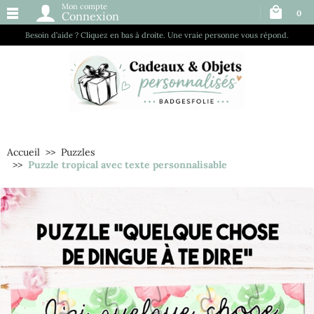
Mon compte
0
Connexion
Besoin d’aide ? Cliquez en bas à droite. Une vraie personne vous répond.
Accueil
Puzzles
Puzzle tropical avec texte personnalisable