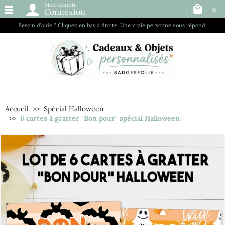
Mon compte
0
Connexion
Besoin d’aide ? Cliquez en bas à droite. Une vraie personne vous répond.
Accueil
Spécial Halloween
6 cartes à gratter "Bon pour" spécial Halloween