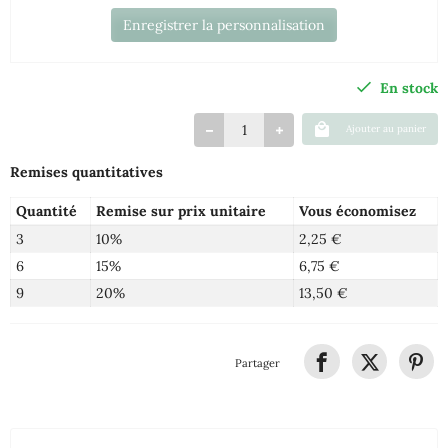
Enregistrer la personnalisation
En stock
Ajouter au panier
Remises quantitatives
Quantité
Remise sur prix unitaire
Vous économisez
3
10%
2,25 €
6
15%
6,75 €
9
20%
13,50 €
Partager