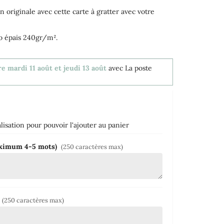
 originale avec cette carte à gratter avec votre
to épais 240gr/m².
e mardi 11 août et jeudi 13 août
avec La poste
isation pour pouvoir l'ajouter au panier
maximum 4-5 mots)
(250 caractères max)
r
(250 caractères max)