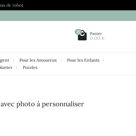
pas de robot.
0
Panier
0,00 €
rgent
Pour les Amoureux
Pour les Enfants
planter
Puzzles
 avec photo à personnaliser