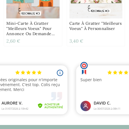
Mini-Carte À Gratter
Carte À Gratter "Meilleurs
"Meilleurs Voeux" Pour
Voeux" À Personnaliser
Annonce Ou Demande
Originale
2,60 €
3,40 €