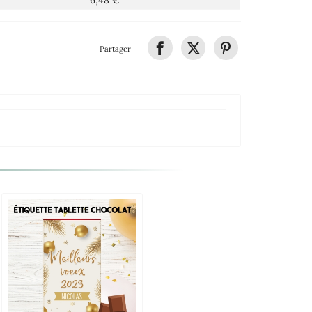
6,48 €
Partager