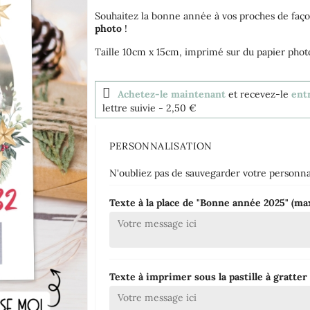
Souhaitez la bonne année à vos proches de façon
photo
!
Taille 10cm x 15cm, imprimé sur du papier pho
Achetez-le maintenant
et recevez-le
entr
lettre suivie
- 2,50 €
PERSONNALISATION
N'oubliez pas de sauvegarder votre personnal
Texte à la place de "Bonne année 2025" (
Texte à imprimer sous la pastille à gratte