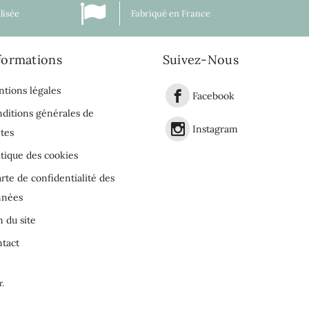
lisée
Fabriqué en France
formations
Suivez-Nous
tions légales
Facebook
ditions générales de
Instagram
tes
itique des cookies
rte de confidentialité des
nnées
n du site
tact
r
.