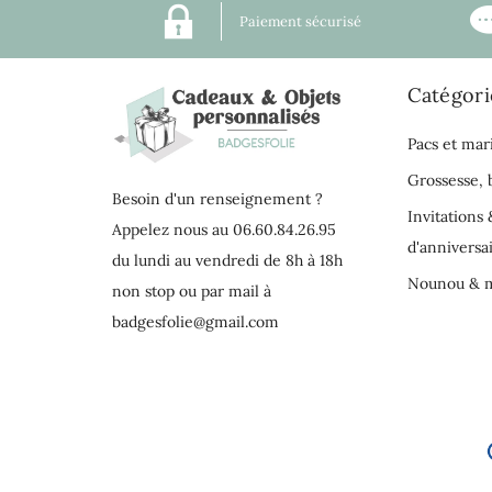
Paiement sécurisé
Catégori
Pacs et mar
Grossesse,
Besoin d'un renseignement ?
Invitations 
Appelez nous au 06.60.84.26.95
d'anniversa
du lundi au vendredi de 8h à 18h
Nounou & m
non stop ou par mail à
badgesfolie@gmail.com