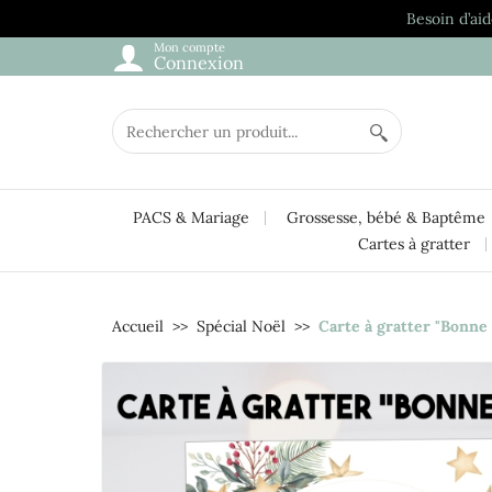
Besoin d’aid
Mon compte
Connexion
PACS & Mariage
Grossesse, bébé & Baptême
Cartes à gratter
Accueil
Spécial Noël
Carte à gratter "Bonne