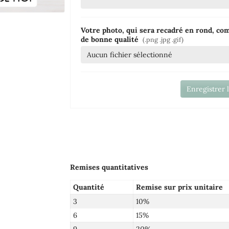
Votre photo, qui sera recadré en rond, co
de bonne qualité
(.png .jpg .gif)
Aucun fichier sélectionné
Enregistrer 
Remises quantitatives
Quantité
Remise sur prix unitaire
3
10%
6
15%