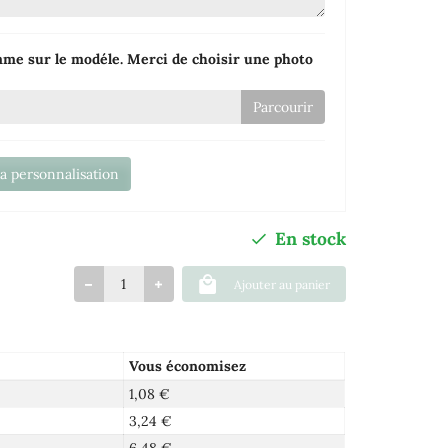
mme sur le modéle. Merci de choisir une photo
la personnalisation
En stock
Ajouter au panier
Vous économisez
1,08 €
3,24 €