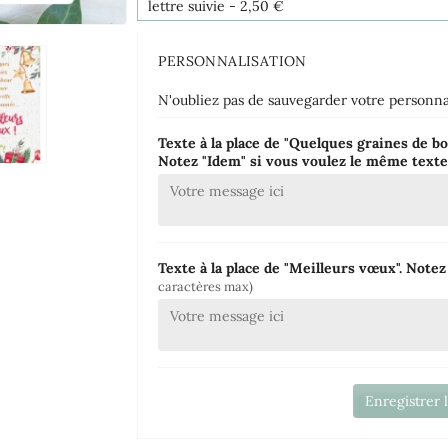
lettre suivie
- 2,50 €
PERSONNALISATION
N'oubliez pas de sauvegarder votre personnal
Texte à la place de "Quelques graines de bo
Notez "Idem" si vous voulez le même text
Texte à la place de "Meilleurs vœux". Note
caractères max)
Enregistrer 