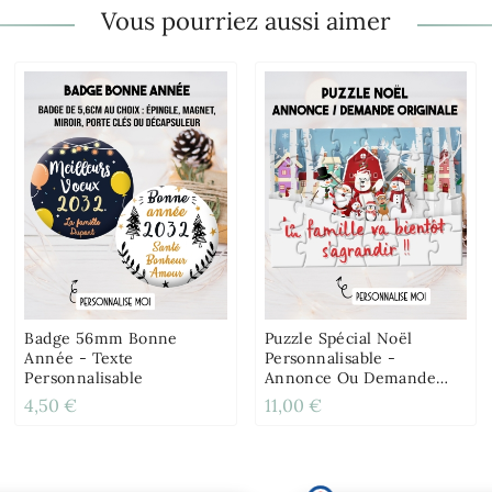
Vous pourriez aussi aimer
Badge 56mm Bonne
Puzzle Spécial Noël
Année - Texte
Personnalisable -
Personnalisable
Annonce Ou Demande
Originale
4,50 €
11,00 €