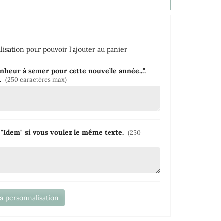
isation pour pouvoir l'ajouter au panier
nheur à semer pour cette nouvelle année...".
e.
(250 caractères max)
z "Idem" si vous voulez le même texte.
(250
la personnalisation