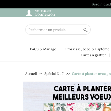
Besoin d’aid
Mon compte
Connexion
PACS & Mariage
Grossesse, bébé & Baptême
Cartes à gratter
Accueil
Spécial Noël
Carte à planter avec g