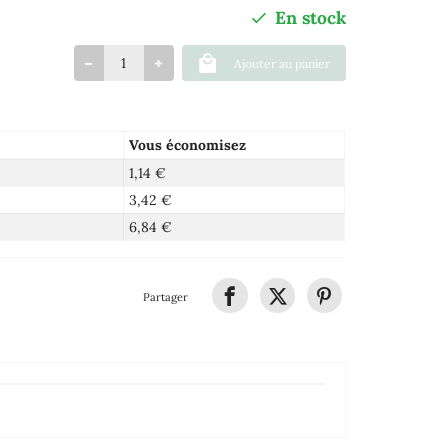
En stock
Ajouter au panier
Vous économisez
1,14 €
3,42 €
6,84 €
Partager