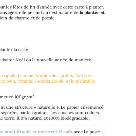
ur les fêtes de fin d’année avec cette carte à planter.
sauvages
, elle permet au destinataire de
la planter et
lein de charme et de poésie.
lanter la carte
uhaiter Noël ou la nouvelle année de manière
psophile blanche, Muflier des jardins, Ibéris en
e bleu, Pétunia, Godétia double à fleur d’azalée,
semencé 100gr/m².
sent une structure « naturelle ». Le papier ensemencé
séparées par les graines. Les couches sont collées
e terre. 100% naturel et 100% biodégradable.
re lundi 10 août et mercredi 12 août
avec La poste