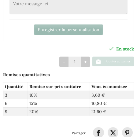
Enregistrer la personnalisation
En stock
Ajouter au panier
Remises quantitatives
Quantité
Remise sur prix unitaire
Vous économisez
3
10%
3,60 €
6
15%
10,80 €
9
20%
21,60 €
Partager