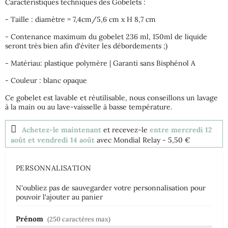
Caractéristiques techniques des Gobelets :
- Taille : diamètre = 7,4cm/5,6 cm x H 8,7 cm
- Contenance maximum du gobelet 236 ml, 150ml de liquide
seront très bien afin d'éviter les débordements ;)
- Matériau: plastique polymère | Garanti sans Bisphénol A
- Couleur : blanc opaque
Ce gobelet est lavable et réutilisable, nous conseillons un lavage
à la main ou au lave-vaisselle à basse température.
Achetez-le maintenant
et recevez-le
entre mercredi 12
août et vendredi 14 août
avec Mondial Relay
- 5,50 €
PERSONNALISATION
N'oubliez pas de sauvegarder votre personnalisation pour
pouvoir l'ajouter au panier
Prénom
(250 caractères max)