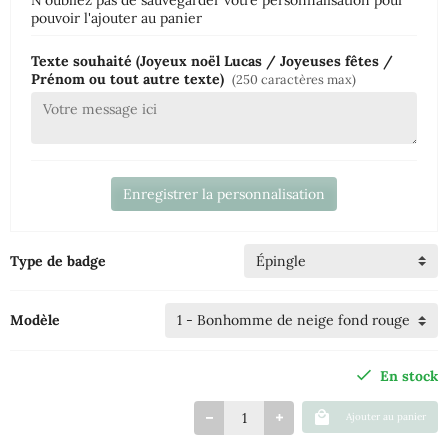
N'oubliez pas de sauvegarder votre personnalisation pour
pouvoir l'ajouter au panier
Texte souhaité (Joyeux noël Lucas / Joyeuses fêtes /
Prénom ou tout autre texte)
(250 caractères max)
Enregistrer la personnalisation
Type de badge
Modèle
En stock
Ajouter au panier