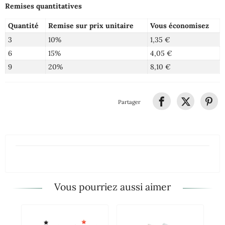
Remises quantitatives
Quantité
Remise sur prix unitaire
Vous économisez
3
10%
1,35 €
6
15%
4,05 €
9
20%
8,10 €
Partager
Vous pourriez aussi aimer