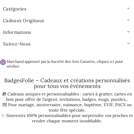
Catégories
Cadeaux Originaux
Informations
Suivez-Nous
Marchand approuvé par la Société des Avis Garantis,
cliquez ici pour
vérifier
.
BadgesFolie – Cadeaux et créations personnalisés
pour tous vos
événements
🎁 Cadeaux uniques et personnalisables :
cartes à gratter
,
cartes en
bois pour offrir de l’argent
,
invitations
,
badges
,
mugs
,
puzzles
...
💌 Pour
mariage
,
anniversaire
,
naissance
,
baptême
,
EVJF
,
PACS
ou
toute fête spéciale.
✨ Souvenirs 100% personnalisables pour surprendre vos proches et
rendre chaque moment inoubliable.