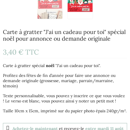
Carte à gratter "J'ai un cadeau pour toi" spécial
noël pour annonce ou demande originale
3,40 €
TTC
Carte à gratter spécial
noël
"J'ai un cadeau pour toi".
Profitez des fêtes de fin d’année pour faire une annonce ou
demande originale (grossesse, mariage, parrain/marraine,
témoin)
Texte personnalisable, vous pouvez y inscrire ce que vous voulez
! Le verso est blanc, vous pouvez ainsi y noter un petit mot !
Taille 10cm x 15cm, imprimé sur du papier photo épais 240gr/m².
Achetez-le maintenant
et recevez-le
entre mardi 11 août