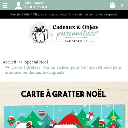
Mon compte
0
Connexion
Besoin d’aide ? Cliquez en bas à droite. Une vraie personne vous répond.
Accueil
Spécial Noël
Carte à gratter "J'ai un cadeau pour toi" spécial noël pour
annonce ou demande originale