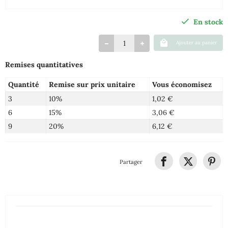
En stock
Ajouter au panier
Remises quantitatives
Quantité
Remise sur prix unitaire
Vous économisez
3
10%
1,02 €
6
15%
3,06 €
9
20%
6,12 €
Partager