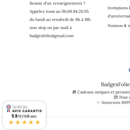
Besoin d'un renseignement ?
Invitations 
Appelez nous au 06.60.84.26.95
d'anniversa
du lundi au vendredi de 8h à 18h
Nounou & m
non stop ou par mail à
badgesfolie@gmail.com
BadgesFolie
🎁 Cadeaux uniques et personn
💌 Pour
✨ Souvenirs 100%
9.8
/10 (1638 avis)
★★★★★