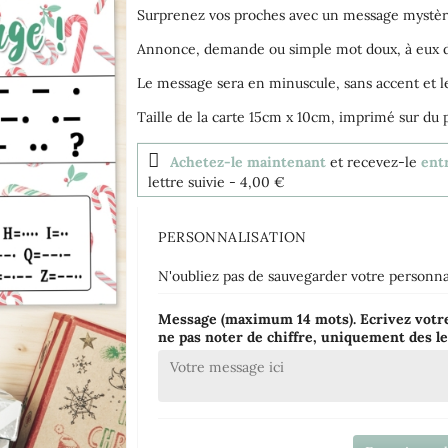
Surprenez vos proches avec un message mystè
Annonce, demande ou simple mot doux, à eux d
Le message sera en minuscule, sans accent et les
Taille de la carte 15cm x 10cm, imprimé sur du
Achetez-le maintenant
et recevez-le
entr
lettre suivie
- 4,00 €
PERSONNALISATION
N'oubliez pas de sauvegarder votre personnal
Message (maximum 14 mots). Ecrivez votre
ne pas noter de chiffre, uniquement des le