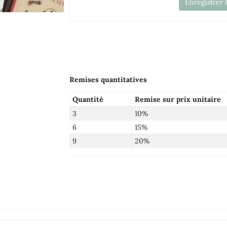
Enregistrer 
Remises quantitatives
Quantité
Remise sur prix unitaire
3
10%
6
15%
9
20%