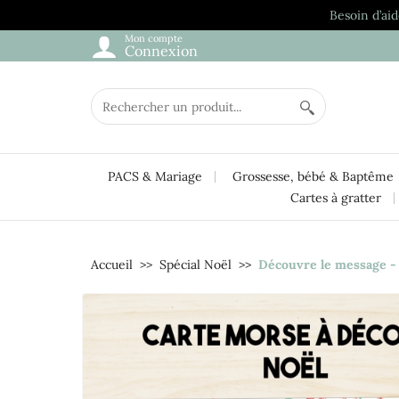
Besoin d’aid
Mon compte
Connexion
PACS & Mariage
Grossesse, bébé & Baptême
Cartes à gratter
Accueil
Spécial Noël
Découvre le message - 