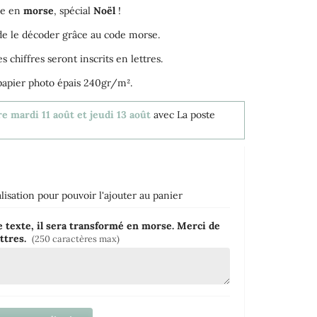
re en
morse
, spécial
Noël
!
e le décoder grâce au code morse.
 chiffres seront inscrits en lettres.
 papier photo épais 240gr/m².
e mardi 11 août et jeudi 13 août
avec La poste
isation pour pouvoir l'ajouter au panier
 texte, il sera transformé en morse. Merci de
ttres.
(250 caractères max)