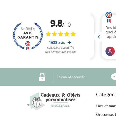
Paiement sécurisé
Catégori
Pacs et mar
Grossesse,