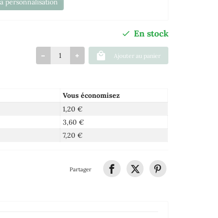
la personnalisation
En stock
Ajouter au panier
Vous économisez
1,20 €
3,60 €
7,20 €
Partager