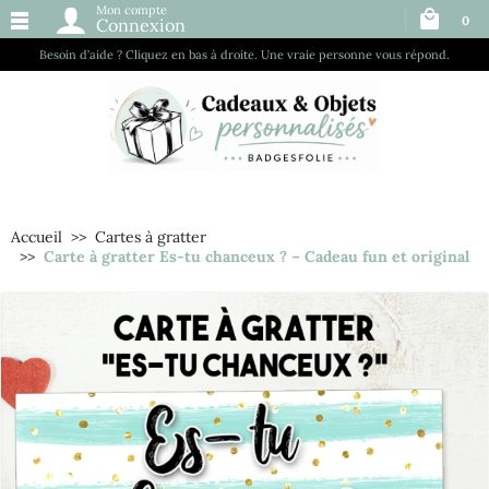
Mon compte
0
Connexion
Besoin d’aide ? Cliquez en bas à droite. Une vraie personne vous répond.
Accueil
Cartes à gratter
Carte à gratter Es-tu chanceux ? – Cadeau fun et original