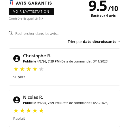
9.5
/
10
VOIR L'ATTESTATION
Basé sur 4 avis
Contrôle & qualité
Trier par
date décroissante
Christophe R.
Publié le 4/2/26, 7:39 PM
(Date de commande : 3/11/2026)
Super !
Nicolas R.
Publié le 9/6/25, 7:09 PM
(Date de commande : 8/29/2025)
Paefait