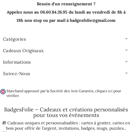
Besoin d'un renseignement ?
Appelez nous au 06.60.84.26.95 du lundi au vendredi de 8h à
18h non stop ou par mail à badgesfolie@gmail.com
Catégories
Cadeaux Originaux
Informations
Suivez-Nous
Marchand approuvé par la Société des Avis Garantis,
cliquez ici pour
vérifier
.
BadgesFolie – Cadeaux et créations personnalisés
pour tous vos
événements
🎁 Cadeaux uniques et personnalisables :
cartes à gratter
,
cartes en
bois pour offrir de l’argent
,
invitations
,
badges
,
mugs
,
puzzles
...