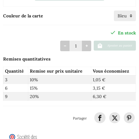
Couleur de la carte
En stock
Ajouter au panier
Remises quantitatives
Quantité
Remise sur prix unitaire
Vous économisez
3
10%
1,05 €
6
15%
3,15 €
9
20%
6,30 €
Partager