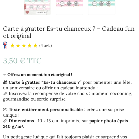
Carte à gratter Es-tu chanceux ? – Cadeau fun
et original
3,50 €
TTC
✨
Offrez un moment fun et original !
🎁
Carte à gratter “Es-tu chanceux ?”
pour pimenter une fête,
un anniversaire ou offrir un cadeau inattendu :
🎉 Inscrivez la récompense de votre choix : moment cocooning,
gourmandise ou sortie surprise
(4 avis)
💌
Texte entièrement personnalisable
: créez une surprise
unique !
📏
Dimensions
: 10 x 15 cm, imprimée sur
papier photo épais
240 g/m²
.
Un petit geste ludique qui fait toujours plaisir et surprend vos