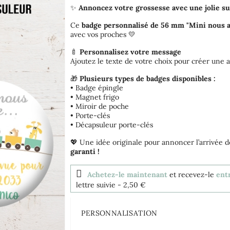
✨
Annoncez votre grossesse avec une jolie su
Ce
badge personnalisé de 56 mm "Mini nous a
avec vos proches 💛
🍼
Personnalisez votre message
Ajoutez le texte de votre choix pour créer une
🎁
Plusieurs types de badges disponibles :
• Badge épingle
• Magnet frigo
• Miroir de poche
• Porte-clés
• Décapsuleur porte-clés
💖 Une idée originale pour annoncer l’arrivée d
garanti !
Achetez-le maintenant
et recevez-le
ent
lettre suivie
- 2,50 €
PERSONNALISATION