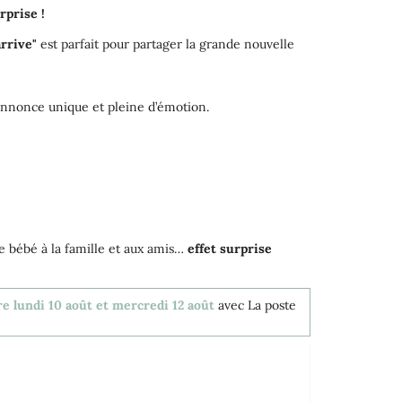
rprise !
rrive"
est parfait pour partager la grande nouvelle
 annonce unique et pleine d’émotion.
e bébé à la famille et aux amis…
effet surprise
re lundi 10 août et mercredi 12 août
avec La poste