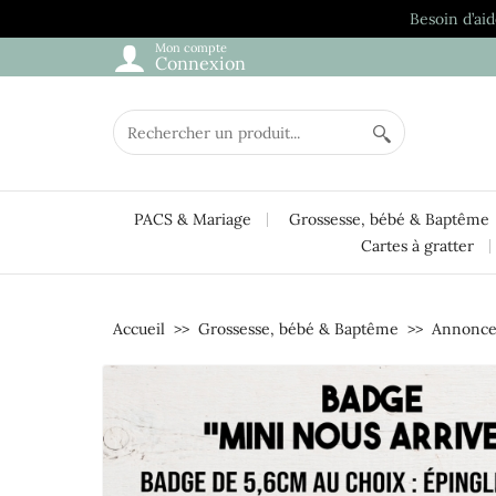
Besoin d’aid
Mon compte
Connexion
PACS & Mariage
Grossesse, bébé & Baptême
Cartes à gratter
Accueil
Grossesse, bébé & Baptême
Annonce 