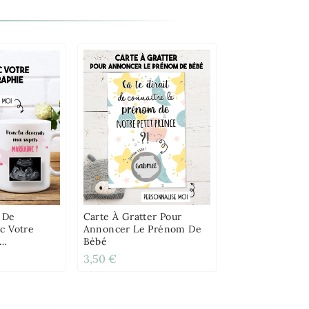
 De
Carte À Gratter Pour
c Votre
Annoncer Le Prénom De
Bébé
le
3,50 €