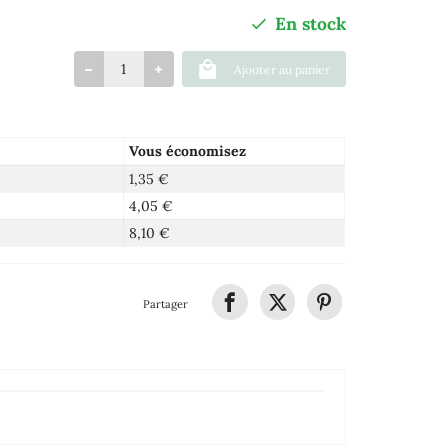
En stock
Ajouter au panier
Vous économisez
1,35 €
4,05 €
8,10 €
Partager