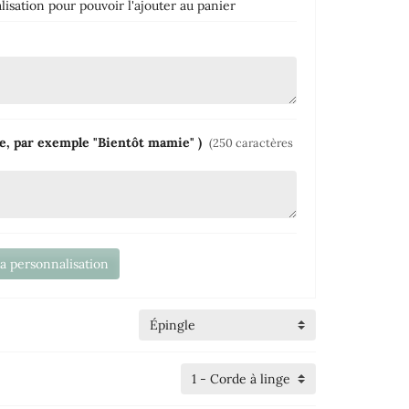
isation pour pouvoir l'ajouter au panier
e, par exemple "Bientôt mamie" )
(250 caractères
la personnalisation