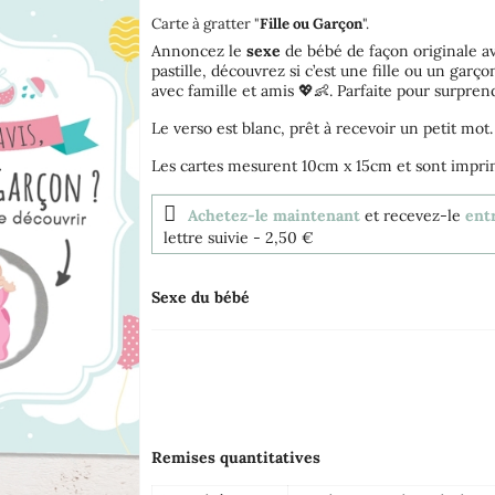
Carte à gratter "
Fille ou Garçon
".
Annoncez le
sexe
de bébé de façon originale ave
pastille, découvrez si c’est une fille ou un gar
avec famille et amis 💖👶. Parfaite pour surpre
Le verso est blanc, prêt à recevoir un petit mot.
Les cartes mesurent 10cm x 15cm et sont impr
Achetez-le maintenant
et recevez-le
ent
lettre suivie
- 2,50 €
Sexe du bébé
Remises quantitatives