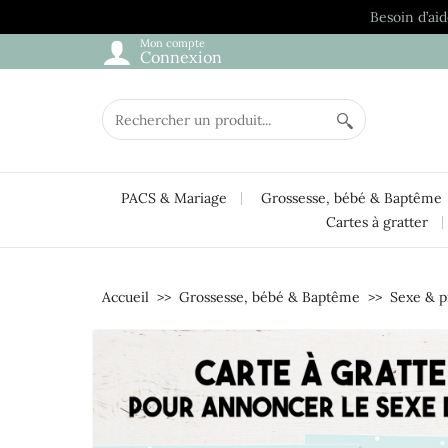
Besoin d’aid
Mon compte
Connexion
PACS & Mariage
Grossesse, bébé & Baptême
Cartes à gratter
Accueil
Grossesse, bébé & Baptême
Sexe & 