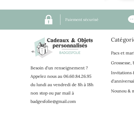
Paiement sécurisé
Catégori
Pacs et mar
Grossesse,
Besoin d'un renseignement ?
Invitations 
Appelez nous au 06.60.84.26.95
d'anniversa
du lundi au vendredi de 8h à 18h
Nounou & m
non stop ou par mail à
badgesfolie@gmail.com