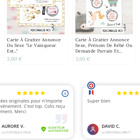
Carte À Gratter Annonce
Carte À Gratter Annonce
Du Sexe "Le Vainqueur
Sexe, Prénom De Bébé Ou
Est..."
Demande Parrain Et
Marraine
3,00 €
3,60 €