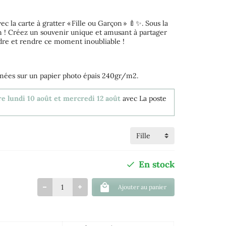
c la carte à gratter « Fille ou Garçon » 🍼✨. Sous la
çon ! Créez un souvenir unique et amusant à partager
ndre et rendre ce moment inoubliable !
imées sur un papier photo épais 240gr/m2.
re lundi 10 août et mercredi 12 août
avec La poste
En stock
Ajouter au panier