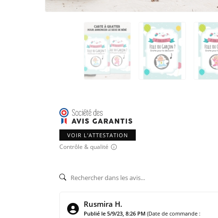
VOIR L'ATTESTATION
Contrôle & qualité
Rusmira H.
Publié le 5/9/23, 8:26 PM
(Date de commande :