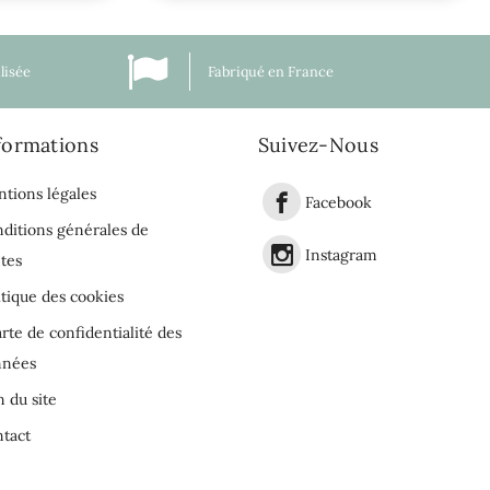
lisée
Fabriqué en France
formations
Suivez-Nous
tions légales
Facebook
ditions générales de
Instagram
tes
itique des cookies
rte de confidentialité des
nnées
n du site
tact