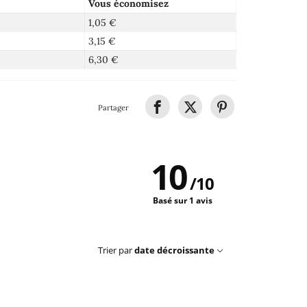
Vous économisez
1,05 €
3,15 €
6,30 €
Partager
10
/
10
Basé sur 1 avis
Trier par
date décroissante