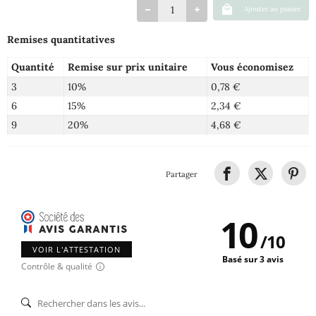
Ajouter au panier
Remises quantitatives
Quantité
Remise sur prix unitaire
Vous économisez
3
10%
0,78 €
6
15%
2,34 €
9
20%
4,68 €
Partager
10
/
10
VOIR L'ATTESTATION
Basé sur 3 avis
Contrôle & qualité