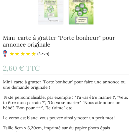
Mini-carte à gratter "Porte bonheur" pour
annonce originale
2,60 €
TTC
Mini-carte à gratter "Porte bonheur" pour faire une annonce ou
une demande originale !
Texte personnalisable, par exemple : "Tu vas être mamie !", "Veux
tu être mon parrain ?", "On va se marier", "Nous attendons un
bébé", "Bon pour ***", "Je t'aime" etc
(3 avis)
Le verso est blanc, vous pouvez ainsi y noter un petit mot !
Taille 8cm x 6,20cm, imprimé sur du papier photo épais