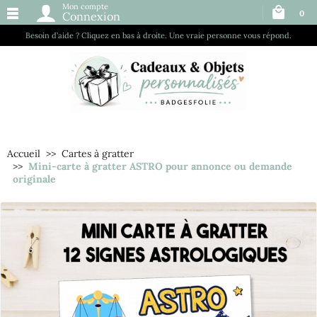
Mon compte
0
Connexion
Besoin d’aide ? Cliquez en bas à droite. Une vraie personne vous répond.
Accueil
Cartes à gratter
Mini-carte à gratter ASTRO pour annonce ou demande
originale