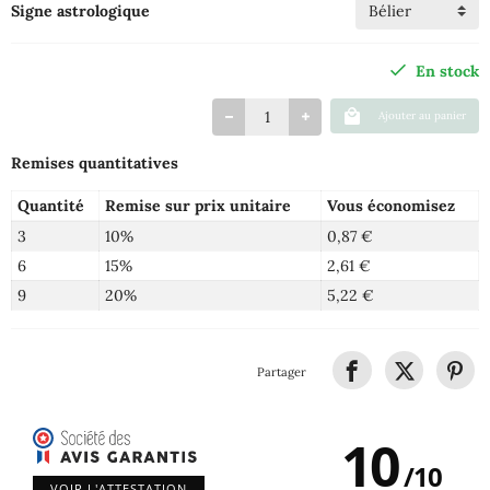
Signe astrologique
En stock
Ajouter au panier
Remises quantitatives
Quantité
Remise sur prix unitaire
Vous économisez
3
10%
0,87 €
6
15%
2,61 €
9
20%
5,22 €
Partager
10
/
10
VOIR L'ATTESTATION