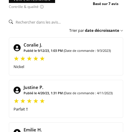
Basé sur 7 avis
Contrôle & qualité
Trier par
date décroissante
Coralie J.
Publié le 9/12/23, 1:03 PM
(Date de commande : 9/3/2023)
Nickel
Justine P.
Publié le 4/20/23, 1:31 PM
(Date de commande : 4/11/2023)
Parfait !!
Emilie H.