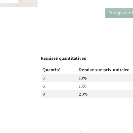
Enregistrer 
Remises quantitatives
Quantité
Remise sur prix unitaire
3
10%
6
15%
9
20%
1