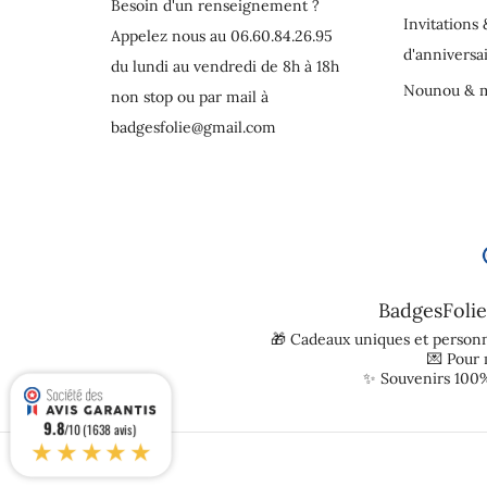
Besoin d'un renseignement ?
Invitations 
Appelez nous au 06.60.84.26.95
d'anniversa
du lundi au vendredi de 8h à 18h
Nounou & m
non stop ou par mail à
badgesfolie@gmail.com
BadgesFolie
🎁 Cadeaux uniques et personn
💌 Pour
✨ Souvenirs 100%
9.8
/10 (1638 avis)
★★★★★