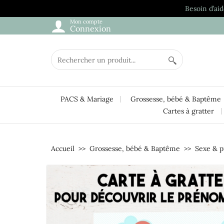
Besoin d’aid
Mon compte
Connexion
PACS & Mariage
Grossesse, bébé & Baptême
Cartes à gratter
Accueil
Grossesse, bébé & Baptême
Sexe & 