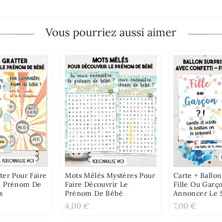
Vous pourriez aussi aimer
ter Pour Faire
Mots Mêlés Mystères Pour
Carte + Ballon
e Prénom De
Faire Découvrir Le
Fille Ou Garç
s
Prénom De Bébé
Annoncer Le 
Bébé
4,00 €
7,00 €