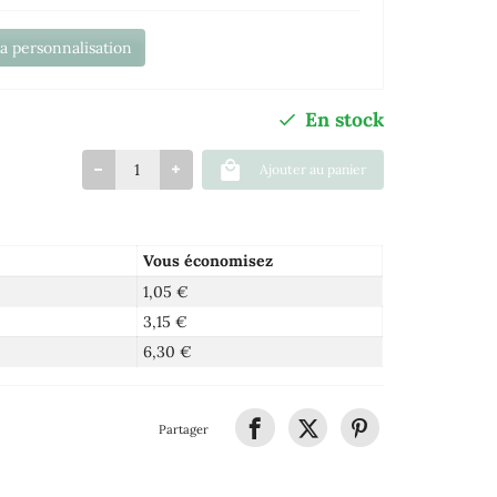
la personnalisation
En stock
Ajouter au panier
Vous économisez
1,05 €
3,15 €
6,30 €
Partager