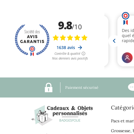
Paiement sécurisé
Catégori
Pacs et mar
Grossesse,