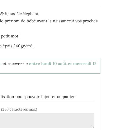
bébé
, modèle éléphant.
 le prénom de bébé avant la naissance à vos proches
 petit mot !
to épais 240gr/m².
s
et recevez-le
entre lundi 10 août et mercredi 12
isation pour pouvoir l'ajouter au panier
r
(250 caractères max)