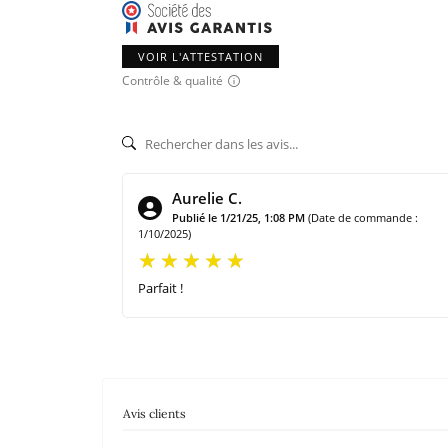
VOIR L'ATTESTATION
Contrôle & qualité
Aurelie C.
Publié le 1/21/25, 1:08 PM
(Date de commande :
1/10/2025)
Parfait !
Avis clients