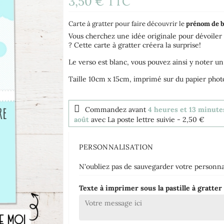
3,50 €
TTC
(1 avis)
Carte à gratter pour faire découvrir le
prénom de 
Vous cherchez une idée originale pour dévoiler
? Cette carte à gratter créera la surprise!
Le verso est blanc, vous pouvez ainsi y noter un
Taille 10cm x 15cm, imprimé sur du papier pho
Commandez avant
4 heures et 13 minute
août
avec La poste lettre suivie
- 2,50 €
PERSONNALISATION
N'oubliez pas de sauvegarder votre personnal
Texte à imprimer sous la pastille à gratte