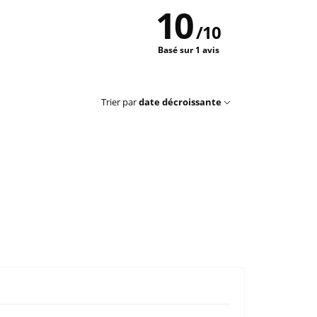
10
/
10
Basé sur 1 avis
Trier par
date décroissante