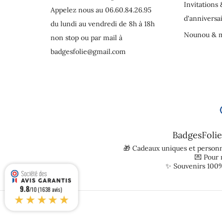
Invitations 
Appelez nous au 06.60.84.26.95
d'anniversa
du lundi au vendredi de 8h à 18h
Nounou & m
non stop ou par mail à
badgesfolie@gmail.com
BadgesFolie
🎁 Cadeaux uniques et personn
💌 Pour
✨ Souvenirs 100%
9.8
/10 (1638 avis)
★★★★★