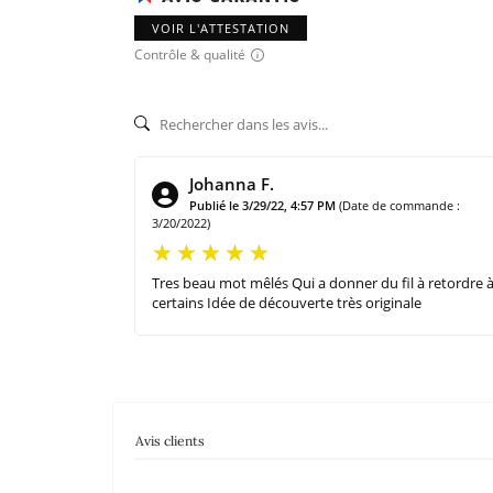
VOIR L'ATTESTATION
Contrôle & qualité
Johanna F.
Publié le 3/29/22, 4:57 PM
(Date de commande :
3/20/2022)
Tres beau mot mêlés Qui a donner du fil à retordre 
certains Idée de découverte très originale
Avis clients