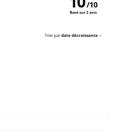
10
/
10
Basé sur 2 avis
Trier par
date décroissante