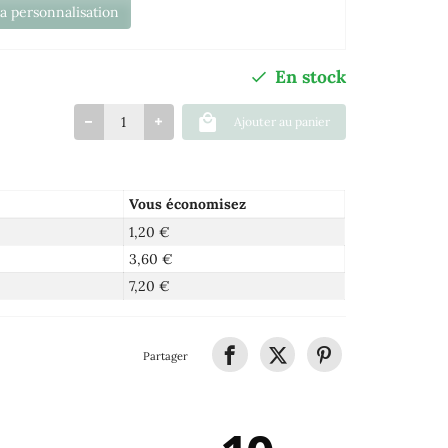
la personnalisation
En stock
Ajouter au panier
Vous économisez
1,20 €
3,60 €
7,20 €
Partager