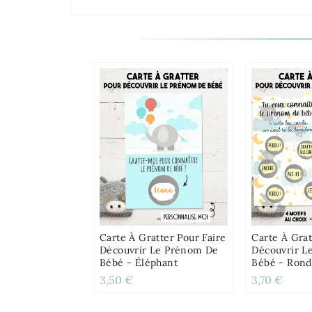
Carte À Gratter Pour Faire
Carte À Grat
Découvrir Le Prénom De
Découvrir L
Bébé - Éléphant
Bébé - Rond
3,50 €
3,70 €