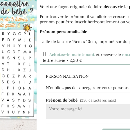
Voici une façon originale de faire
découvrir
le
Pour trouver le prénom, il va falloir se creuser 
prénom peut être inscrit horizontalement ou v
Prénom personnalisable
Taille de la carte 15cm x 10cm, imprimé sur du
Achetez-le maintenant
et recevez-le
entr
lettre suivie
- 2,50 €
PERSONNALISATION
N'oubliez pas de sauvegarder votre personnal
Prénom de bébé
(250 caractères max)