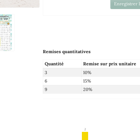
Enregistrer 
Remises quantitatives
Quantité
Remise sur prix unitaire
3
10%
6
15%
9
20%
2