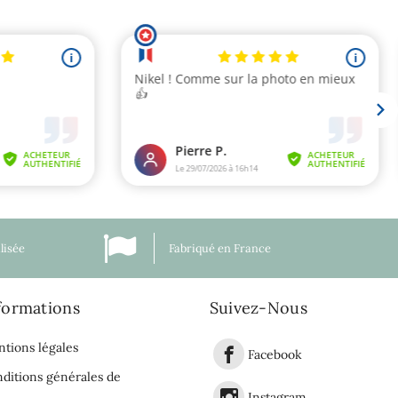
lisée
Fabriqué en France
formations
Suivez-Nous
tions légales
Facebook
ditions générales de
Instagram