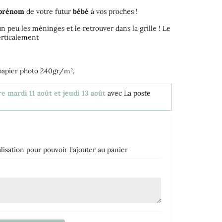
prénom
de votre futur
bébé
à vos proches !
un peu les méninges et le retrouver dans la grille ! Le
erticalement
 papier photo 240gr/m².
e mardi 11 août et jeudi 13 août
avec La poste
isation pour pouvoir l'ajouter au panier