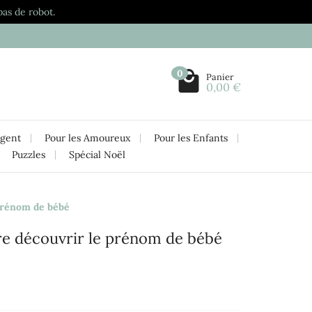
pas de robot.
0
Panier
0,00 €
rgent
Pour les Amoureux
Pour les Enfants
Puzzles
Spécial Noël
prénom de bébé
re découvrir le prénom de bébé