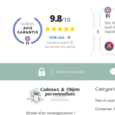
Paiement sécurisé
Catégori
Pacs et mar
Grossesse,
Besoin d'un renseignement ?