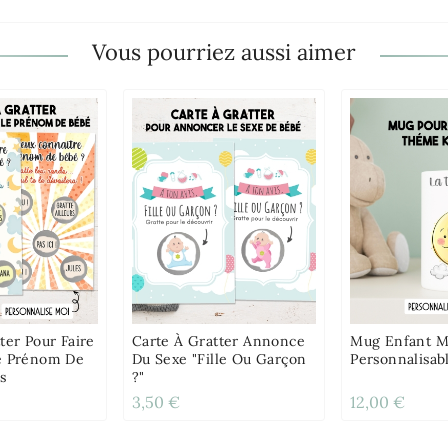
Vous pourriez aussi aimer
ter Pour Faire
Carte À Gratter Annonce
Mug Enfant M
e Prénom De
Du Sexe "Fille Ou Garçon
Personnalisab
s
?"
3,50 €
12,00 €