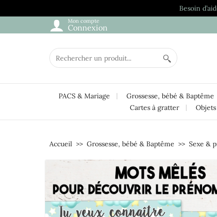
Besoin d’aid
Mon compte
Connexion
PACS & Mariage
Grossesse, bébé & Baptême
Cartes à gratter
Objets
Accueil
Grossesse, bébé & Baptême
Sexe & 