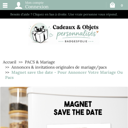
Mon compte
0
Connexion
Besoin d’aide ? Cliquez en bas à droite. Une vraie personne vous répond.
Accueil
PACS & Mariage
Annonces & invitations originales de mariage/pacs
Magnet save the date - Pour Annoncer Votre Mariage Ou
Pacs