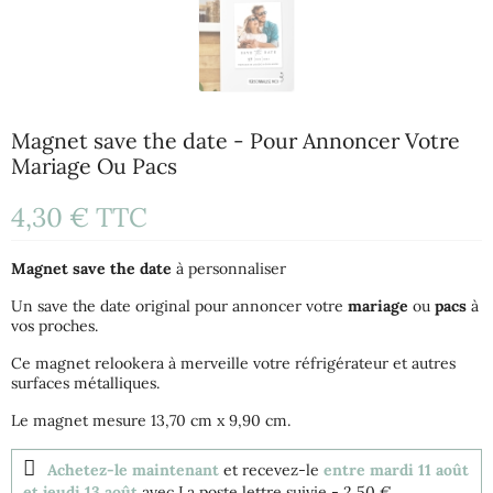
Magnet save the date - Pour Annoncer Votre
Mariage Ou Pacs
4,30 €
TTC
Magnet
save the date
à personnaliser
Un save the date original pour annoncer votre
mariage
ou
pacs
à
vos proches.
Ce magnet relookera à merveille votre réfrigérateur et autres
surfaces métalliques.
Le magnet mesure 13,70 cm x 9,90 cm.
Achetez-le maintenant
et recevez-le
entre mardi 11 août
et jeudi 13 août
avec La poste lettre suivie
- 2,50 €