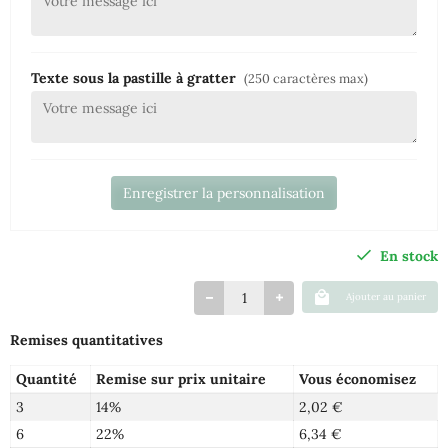
Texte sous la pastille à gratter
(250 caractères max)
Enregistrer la personnalisation
En stock
Ajouter au panier
Remises quantitatives
Quantité
Remise sur prix unitaire
Vous économisez
3
14%
2,02 €
6
22%
6,34 €