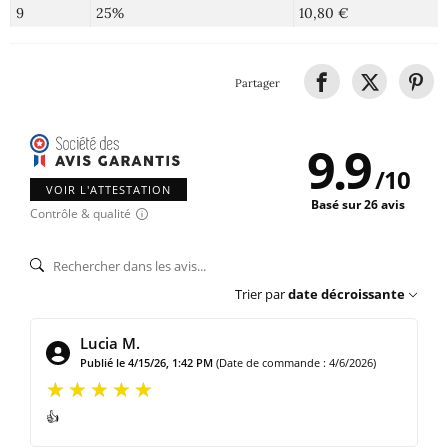
9
25%
10,80 €
Partager
9.9
/
10
VOIR L'ATTESTATION
Basé sur 26 avis
Contrôle & qualité
Trier par
date décroissante
Lucia M.
Publié le 4/15/26, 1:42 PM
(Date de commande : 4/6/2026)
👍