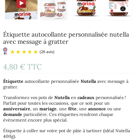
Étiquette autocollante personnalisée nutella
avec message à gratter
4,80 €
TTC
Étiquette
autocollante personnalisée
Nutella
avec message à
gratter.
Transformez vos pots de
Nutella
en
cadeaux
personnalisés !
Parfait pour toutes les occasions, que ce soit pour un
anniversaire
, un
mariage
, une
fête
, une
annonce
ou une
(26 avis)
demande
particulière. Ces étiquettes rendront chaque
événement encore plus spécial.
Étiquette à coller sur votre pot de pâte à tartiner (idéal Nutella
400g).