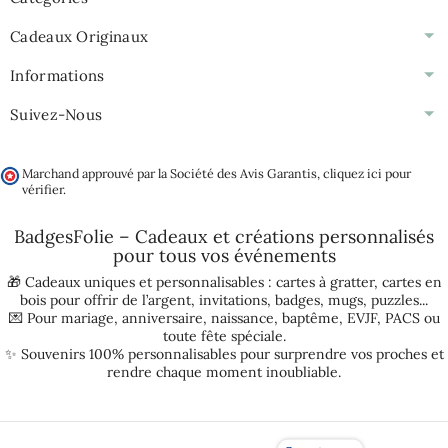
Cadeaux Originaux
Informations
Suivez-Nous
Marchand approuvé par la Société des Avis Garantis,
cliquez ici pour
vérifier
.
BadgesFolie – Cadeaux et créations personnalisés
pour tous vos
événements
🎁 Cadeaux uniques et personnalisables :
cartes à gratter
,
cartes en
bois pour offrir de l’argent
,
invitations
,
badges
,
mugs
,
puzzles
...
💌 Pour
mariage
,
anniversaire
,
naissance
,
baptême
,
EVJF
,
PACS
ou
toute fête spéciale.
✨ Souvenirs 100% personnalisables pour surprendre vos proches et
rendre chaque moment inoubliable.