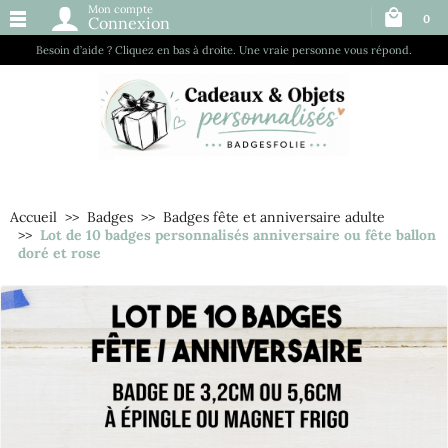
Mon compte
0
Connexion
Besoin d’aide ? Cliquez en bas à droite. Une vraie personne vous répond.
Accueil
Badges
Badges fête et anniversaire adulte
Lot de 10 badges personnalisés anniversaire ou fête ballon
doré et rose