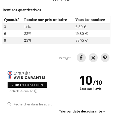
Remises quantitatives
Quantité
Remise sur prix unitaire
Vous économisez
3
14%
6,30 €
6
22%
19,80 €
9
25%
33,75 €
Partager
10
/
10
VOIR L'ATTESTATION
Basé sur 1 avis
Contrôle & qualité
Trier par
date décroissante