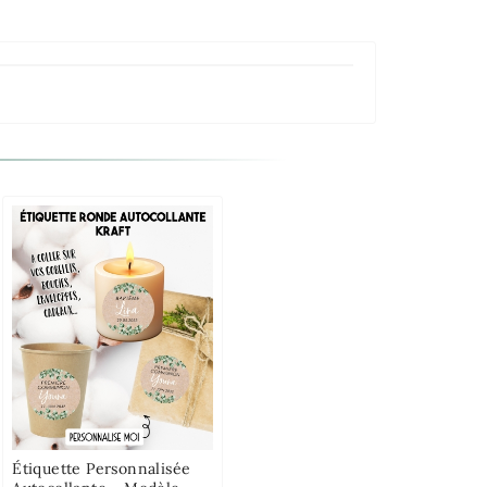
Étiquette Personnalisée