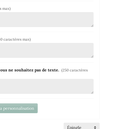
es max)
50 caractères max)
 vous ne souhaitez pas de texte.
(250 caractères
la personnalisation