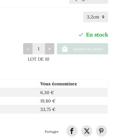
En stock
Ajouter au panier
LOT DE 10
Vous économisez
6,30 €
19,80 €
33,75 €
Partager