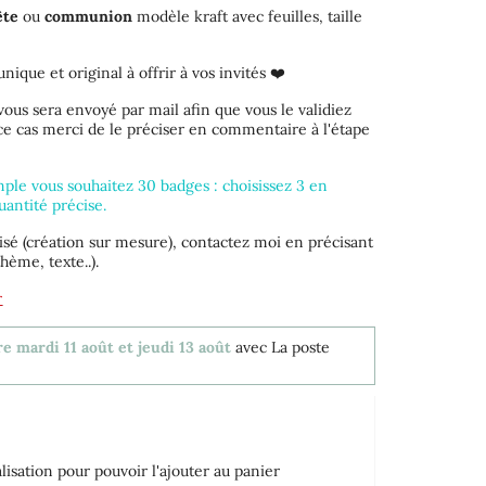
ête
ou
communion
modèle kraft avec feuilles, taille
ique et original à offrir à vos invités ❤️
vous sera envoyé par mail afin que vous le validiez
 ce cas merci de le préciser en commentaire à l'étape
emple vous souhaitez 30 badges : choisissez 3 en
uantité précise.
isé (création sur mesure), contactez moi en précisant
hème, texte..).
r
e mardi 11 août et jeudi 13 août
avec La poste
isation pour pouvoir l'ajouter au panier