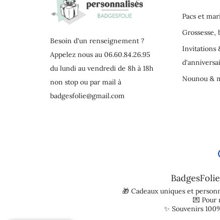
Pacs et mar
Grossesse,
Besoin d'un renseignement ?
Invitations 
Appelez nous au 06.60.84.26.95
d'anniversa
du lundi au vendredi de 8h à 18h
Nounou & m
non stop ou par mail à
badgesfolie@gmail.com
BadgesFolie
🎁 Cadeaux uniques et personn
💌 Pour
✨ Souvenirs 100%