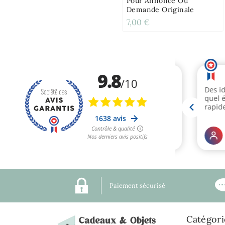
Pour Annonce Ou
Demande Originale
7,00 €
Paiement sécurisé
Catégori