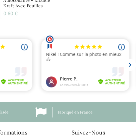
Autocollante - Modèle
Kraft Avec Feuilles
0,60 €
lisée
Fabriqué en France
formations
Suivez-Nous