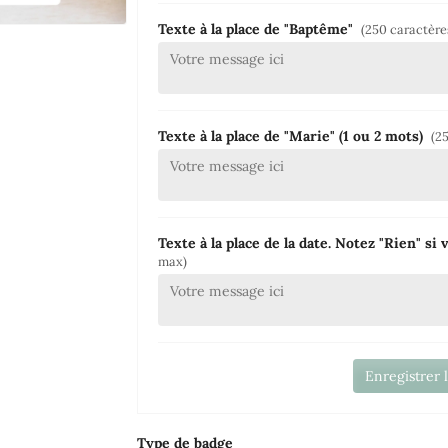
Texte à la place de "Baptême"
(250 caractèr
Texte à la place de "Marie" (1 ou 2 mots)
(2
Texte à la place de la date. Notez "Rien" si
max)
Enregistrer 
Type de badge