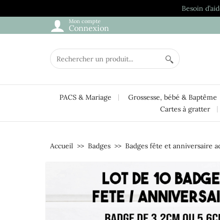
Besoin d’aid
Mon compte
Connexion
PACS & Mariage
Grossesse, bébé & Baptême
Cartes à gratter
Accueil
Badges
Badges fête et anniversaire a