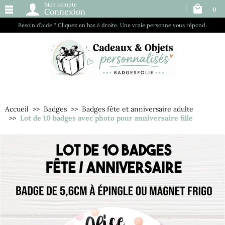
Mon compte
0
Connexion
Besoin d’aide ? Cliquez en bas à droite. Une vraie personne vous répond.
Accueil
Badges
Badges fête et anniversaire adulte
Lot de 10 badges avec photo pour anniversaire fille