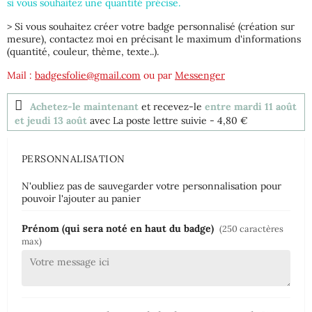
si vous souhaitez une quantité précise.
> Si vous souhaitez créer votre badge personnalisé (création sur
mesure), contactez moi en précisant le maximum d'informations
(quantité, couleur, thème, texte..).
Mail :
badgesfolie@gmail.com
ou par
Messenger
Achetez-le maintenant
et recevez-le
entre mardi 11 août
et jeudi 13 août
avec La poste lettre suivie
- 4,80 €
PERSONNALISATION
N'oubliez pas de sauvegarder votre personnalisation pour
pouvoir l'ajouter au panier
Prénom (qui sera noté en haut du badge)
(250 caractères
max)