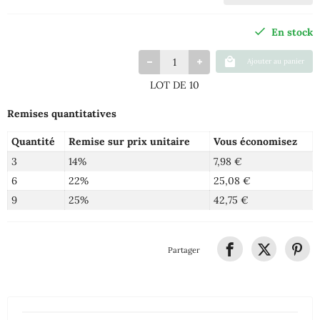
En stock
Ajouter au panier
LOT DE 10
Remises quantitatives
Quantité
Remise sur prix unitaire
Vous économisez
3
14%
7,98 €
6
22%
25,08 €
9
25%
42,75 €
Partager