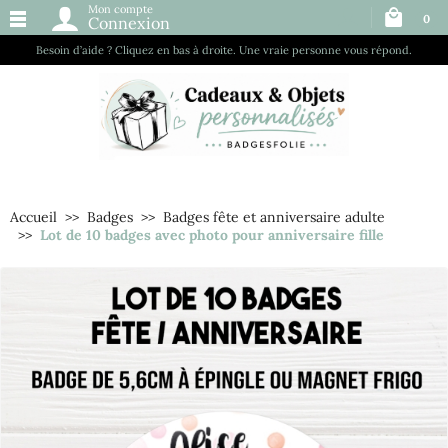
Mon compte
0
Connexion
Besoin d’aide ? Cliquez en bas à droite. Une vraie personne vous répond.
Accueil
Badges
Badges fête et anniversaire adulte
Lot de 10 badges avec photo pour anniversaire fille