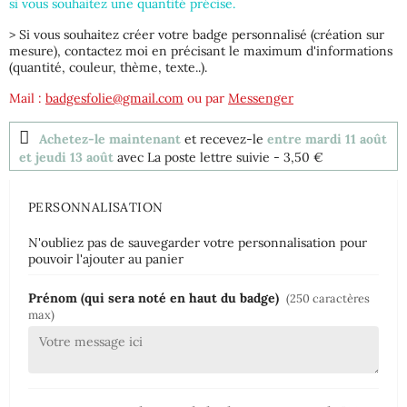
si vous souhaitez une quantité précise.
> Si vous souhaitez créer votre badge personnalisé (création sur
mesure), contactez moi en précisant le maximum d'informations
(quantité, couleur, thème, texte..).
Mail :
badgesfolie@gmail.com
ou par
Messenger
Achetez-le maintenant
et recevez-le
entre mardi 11 août
et jeudi 13 août
avec La poste lettre suivie
- 3,50 €
PERSONNALISATION
N'oubliez pas de sauvegarder votre personnalisation pour
pouvoir l'ajouter au panier
Prénom (qui sera noté en haut du badge)
(250 caractères
max)