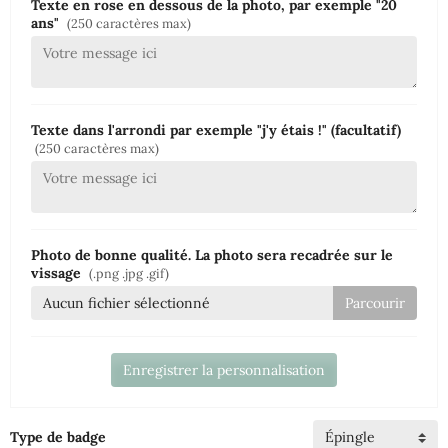
Texte en rose en dessous de la photo, par exemple "20
ans"
(250 caractères max)
Texte dans l'arrondi par exemple "j'y étais !" (facultatif)
(250 caractères max)
Photo de bonne qualité. La photo sera recadrée sur le
vissage
(.png .jpg .gif)
Aucun fichier sélectionné
Enregistrer la personnalisation
Type de badge