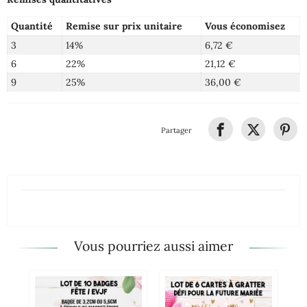
Quantité
Remise sur prix unitaire
Vous économisez
3
14%
6,72 €
6
22%
21,12 €
9
25%
36,00 €
Partager
Vous pourriez aussi aimer