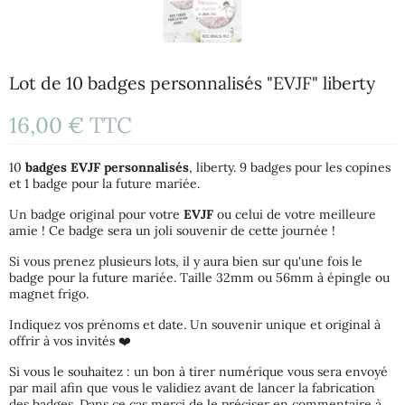
Lot de 10 badges personnalisés "EVJF" liberty
16,00 €
TTC
10
badges EVJF personnalisés
, liberty. 9 badges pour les copines
et 1 badge pour la future mariée.
Un badge original pour votre
EVJF
ou celui de votre meilleure
amie ! Ce badge sera un joli souvenir de cette journée !
Si vous prenez plusieurs lots, il y aura bien sur qu'une fois le
badge pour la future mariée. Taille 32mm ou 56mm à épingle ou
magnet frigo.
Indiquez vos prénoms et date. Un souvenir unique et original à
offrir à vos invités ❤️
Si vous le souhaitez : un bon à tirer numérique vous sera envoyé
par mail afin que vous le validiez avant de lancer la fabrication
des badges. Dans ce cas merci de le préciser en commentaire à