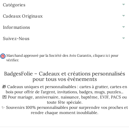
Catégories
Cadeaux Originaux
Informations
Suivez-Nous
Marchand approuvé par la Société des Avis Garantis,
cliquez ici pour
vérifier
.
BadgesFolie – Cadeaux et créations personnalisés
pour tous vos
événements
🎁 Cadeaux uniques et personnalisables :
cartes à gratter
,
cartes en
bois pour offrir de l’argent
,
invitations
,
badges
,
mugs
,
puzzles
...
💌 Pour
mariage
,
anniversaire
,
naissance
,
baptême
,
EVJF
,
PACS
ou
toute fête spéciale.
✨ Souvenirs 100% personnalisables pour surprendre vos proches et
rendre chaque moment inoubliable.