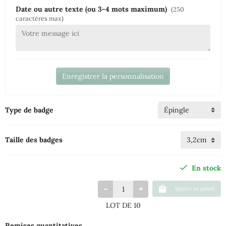
Date ou autre texte (ou 3-4 mots maximum)
(250
caractères max)
Enregistrer la personnalisation
Type de badge
Taille des badges
En stock
Ajouter au panier
LOT DE 10
Remises quantitatives