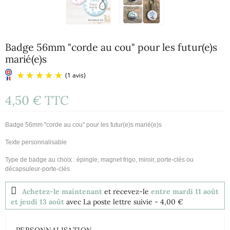
Badge 56mm "corde au cou" pour les futur(e)s
marié(e)s
4,50 €
TTC
Badge 56mm "corde au cou" pour les futur(e)s marié(e)s
Texte personnalisable
Type de badge au choix : épingle, magnet frigo, miroir, porte-clés ou
(1 avis)
décapsuleur-porte-clés
Achetez-le maintenant
et recevez-le
entre mardi 11 août
et jeudi 13 août
avec La poste lettre suivie
- 4,00 €
PERSONNALISATION