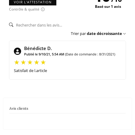
VOIR L'ATTESTATION
Basé sur 1 avis
Contrôle & qualité
Trier par
date décroissante
Bénédicte D.
Publié le 9/10/21, 5:54 AM
(Date de commande : 8/31/2021)
Satisfait de l.article
Avis clients