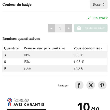
Couleur du badge
En stock
Ajouter au panier
Remises quantitatives
Quantité
Remise sur prix unitaire
Vous économisez
3
10%
1,35 €
6
15%
4,05 €
9
20%
8,10 €
Partager
10
/
10