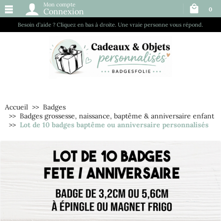
Mon compte
0
Connexion
Besoin d’aide ? Cliquez en bas à droite. Une vraie personne vous répond.
Accueil
Badges
Badges grossesse, naissance, baptême & anniversaire enfant
Lot de 10 badges baptême ou anniversaire personnalisés