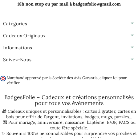
18h non stop ou par mail à badgesfolie@gmail.com
Catégories
Cadeaux Originaux
Informations
Suivez-Nous
Marchand approuvé par la Société des Avis Garantis,
cliquez ici pour
vérifier
.
BadgesFolie – Cadeaux et créations personnalisés
pour tous vos
événements
🎁 Cadeaux uniques et personnalisables :
cartes à gratter
,
cartes en
bois pour offrir de l’argent
,
invitations
,
badges
,
mugs
,
puzzles
...
💌 Pour
mariage
,
anniversaire
,
naissance
,
baptême
,
EVJF
,
PACS
ou
toute fête spéciale.
✨ Souvenirs 100% personnalisables pour surprendre vos proches et