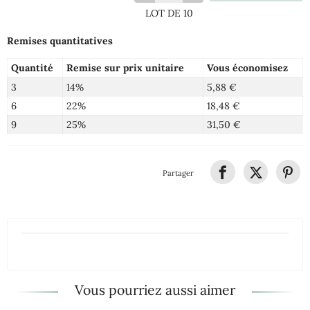
LOT DE 10
Remises quantitatives
Quantité
Remise sur prix unitaire
Vous économisez
3
14%
5,88 €
6
22%
18,48 €
9
25%
31,50 €
Partager
Vous pourriez aussi aimer