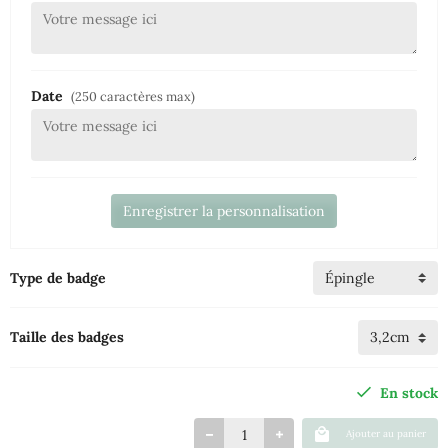
Date
(250 caractères max)
Enregistrer la personnalisation
Type de badge
Taille des badges
En stock
Ajouter au panier