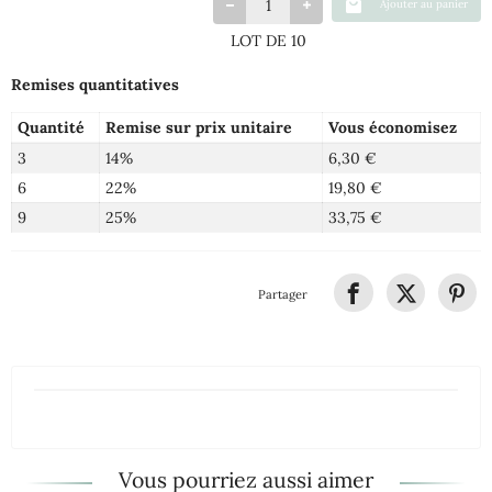
Ajouter au panier
LOT DE 10
Remises quantitatives
Quantité
Remise sur prix unitaire
Vous économisez
3
14%
6,30 €
6
22%
19,80 €
9
25%
33,75 €
Partager
Vous pourriez aussi aimer