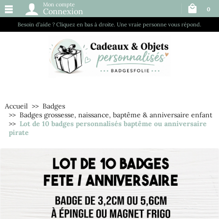
Mon compte
0
Connexion
Besoin d’aide ? Cliquez en bas à droite. Une vraie personne vous répond.
Accueil
Badges
Badges grossesse, naissance, baptême & anniversaire enfant
Lot de 10 badges personnalisés baptême ou anniversaire
pirate