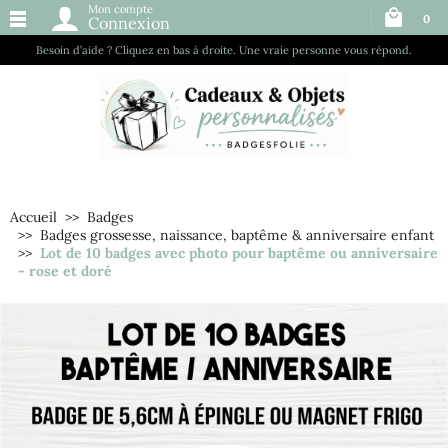
Mon compte
0
Connexion
Besoin d’aide ? Cliquez en bas à droite. Une vraie personne vous répond.
Accueil
Badges
Badges grossesse, naissance, baptême & anniversaire enfant
Lot de 10 badges avec photo pour baptême ou anniversaire
- rose et doré