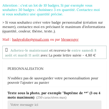
Attention : c'est un lot de 10 badges. Si par exemple vous
souhaitez 30 badges : choisissez 3 en quantité. Contactez moi
si vous souhaitez une quantité précise.
> Si vous souhaitez créer votre badge personnalisé (création sur
mesure), contactez moi en précisant le maximum d'informations
(quantité, couleur, thème, texte..).
Mail :
badgesfolie@gmail.com
ou par
Messenger
Achetez-le maintenant
et recevez-le
entre samedi 8
août et mardi 11 août
avec La poste lettre suivie
- 4,80 €
PERSONNALISATION
N'oubliez pas de sauvegarder votre personnalisation pour
pouvoir l'ajouter au panier
Texte sous la photo, par exemple "Baptême de **" (3 ou 4
mots maximum)
(250 caractères max)