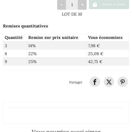
Ajouter au panier
LOT DE 10
Remises quantitatives
Quantité
Remise sur prix unitaire
Vous économisez
3
14%
7,98 €
6
22%
25,08 €
9
25%
42,75 €
Partager
Vous pourriez aussi aimer