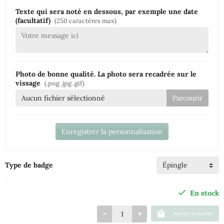
Texte qui sera noté en dessous, par exemple une date
(facultatif)
(250 caractères max)
Photo de bonne qualité. La photo sera recadrée sur le
vissage
(.png .jpg .gif)
Aucun fichier sélectionné
Enregistrer la personnalisation
Type de badge
En stock
Ajouter au panier