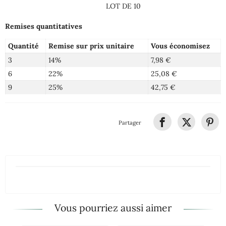
LOT DE 10
Remises quantitatives
Quantité
Remise sur prix unitaire
Vous économisez
3
14%
7,98 €
6
22%
25,08 €
9
25%
42,75 €
Partager
Vous pourriez aussi aimer