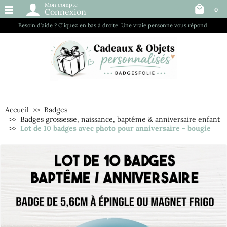
Mon compte
0
Connexion
Besoin d’aide ? Cliquez en bas à droite. Une vraie personne vous répond.
Accueil
Badges
Badges grossesse, naissance, baptême & anniversaire enfant
Lot de 10 badges avec photo pour anniversaire - bougie