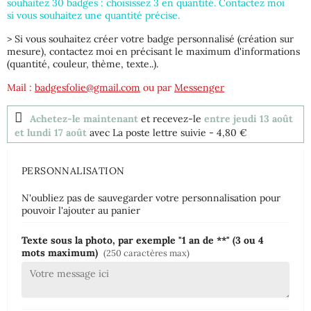
souhaitez 30 badges : choisissez 3 en quantité. Contactez moi
si vous souhaitez une quantité précise.
> Si vous souhaitez créer votre badge personnalisé (création sur
mesure), contactez moi en précisant le maximum d'informations
(quantité, couleur, thème, texte..).
Mail :
badgesfolie@gmail.com
ou par
Messenger
Achetez-le maintenant
et recevez-le
entre jeudi 13 août
et lundi 17 août
avec La poste lettre suivie
- 4,80 €
PERSONNALISATION
N'oubliez pas de sauvegarder votre personnalisation pour
pouvoir l'ajouter au panier
Texte sous la photo, par exemple "1 an de **" (3 ou 4
mots maximum)
(250 caractères max)