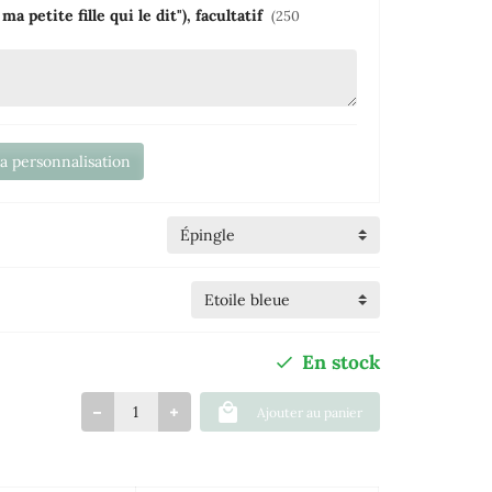
a petite fille qui le dit"), facultatif
(250
la personnalisation
En stock
Ajouter au panier