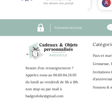
Paiement sécurisé
Catégori
Pacs et mar
Grossesse,
Besoin d'un renseignement ?
Invitations 
Appelez nous au 06.60.84.26.95
d'anniversa
du lundi au vendredi de 8h à 18h
Nounou & m
non stop ou par mail à
badgesfolie@gmail.com