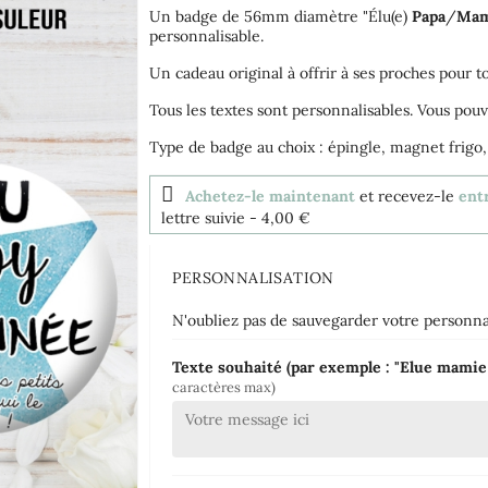
Un badge de 56mm diamètre "Élu(e)
Papa
/
Ma
personnalisable.
Un cadeau original à offrir à ses proches pour t
Tous les textes sont personnalisables. Vous pouv
Type de badge au choix : épingle, magnet frigo,
Achetez-le maintenant
et recevez-le
entr
lettre suivie
- 4,00 €
PERSONNALISATION
N'oubliez pas de sauvegarder votre personnal
Texte souhaité (par exemple : "Elue mami
caractères max)