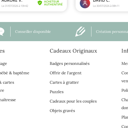
Conseiller disponible
Création personna
es
Cadeaux Originaux
In
iage
Badges personnalisés
Men
 bébé & baptême
Offrir de l'argent
Con
ven
& cartes
Cartes à gratter
ire
Pol
Puzzles
aîtresse
Cha
Cadeaux pour les couples
do
Objets gravés
Pla
Con