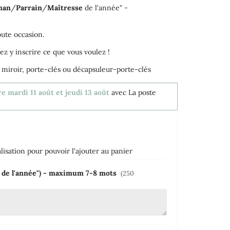
man
/
Parrain
/
Maîtresse
de l'année" -
oute occasion.
ez y inscrire ce que vous voulez !
 miroir, porte-clés ou décapsuleur-porte-clés
e mardi 11 août et jeudi 13 août
avec La poste
isation pour pouvoir l'ajouter au panier
e de l'année") - maximum 7-8 mots
(250