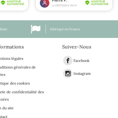
lisée
Fabriqué en France
formations
Suivez-Nous
tions légales
Facebook
ditions générales de
Instagram
tes
itique des cookies
rte de confidentialité des
nnées
n du site
tact