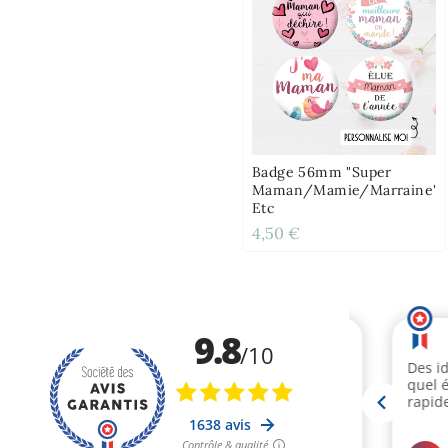
Badge 56mm "Super
Maman/Mamie/Marraine"
Etc
4,50 €