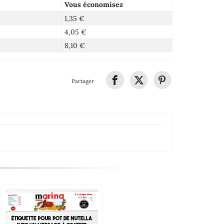
Vous économisez
1,35 €
4,05 €
8,10 €
Partager