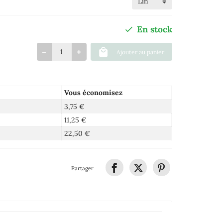
En stock
Ajouter au panier
Vous économisez
3,75 €
11,25 €
22,50 €
Partager