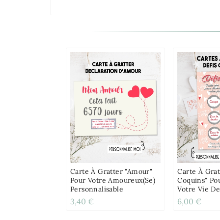
Carte À Gratter "Amour"
Carte À Grat
Pour Votre Amoureux(se)
Coquins" Po
Personnalisable
Votre Vie De
3,40 €
6,00 €