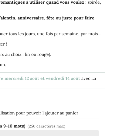
omantiques à utiliser quand vous voulez
: soirée,
alentin, anniversaire, fête ou juste pour faire
jouer tous les jours, une fois par semaine, par mois...
ser !
rs au choix : lin ou rouge).
mm.
re mercredi 12 août et vendredi 14 août
avec La
isation pour pouvoir l'ajouter au panier
um 9-10 mots)
(250 caractères max)