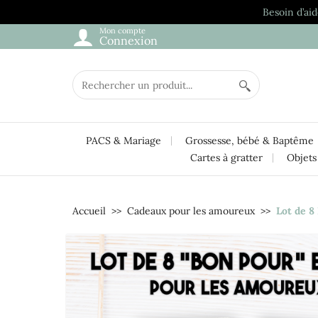
Besoin d’aid
Mon compte
Connexion
PACS & Mariage
Grossesse, bébé & Baptême
Cartes à gratter
Objets
Accueil
Cadeaux pour les amoureux
Lot de 8