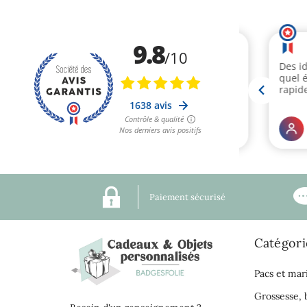
Paiement sécurisé
Catégori
Pacs et mar
Grossesse,