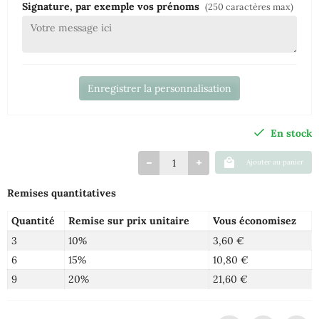
Signature, par exemple vos prénoms
(250 caractères max)
Enregistrer la personnalisation
En stock
Ajouter au panier
Remises quantitatives
Quantité
Remise sur prix unitaire
Vous économisez
3
10%
3,60 €
6
15%
10,80 €
9
20%
21,60 €