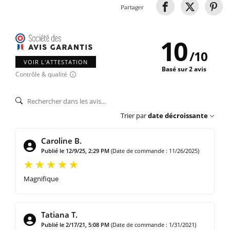
Partager
10
/
10
VOIR L'ATTESTATION
Basé sur 2 avis
Contrôle & qualité
Trier par
date décroissante
Caroline B.
Publié le 12/9/25, 2:29 PM
(Date de commande : 11/26/2025)
Magnifique
Tatiana T.
Publié le 2/17/21, 5:08 PM
(Date de commande : 1/31/2021)