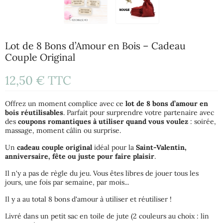
Lot de 8 Bons d’Amour en Bois – Cadeau
Couple Original
12,50 €
TTC
Offrez un moment complice avec ce
lot de 8 bons d’amour en
bois réutilisables
. Parfait pour surprendre votre partenaire avec
des
coupons romantiques à utiliser quand vous voulez
: soirée,
massage, moment câlin ou surprise.
Un
cadeau couple original
idéal pour la
Saint-Valentin,
anniversaire, fête ou juste pour faire plaisir
.
Il n'y a pas de règle du jeu. Vous êtes libres de jouer tous les
jours, une fois par semaine, par mois...
Il y a au total 8 bons d'amour à utiliser et réutiliser !
Livré dans un petit sac en toile de jute (2 couleurs au choix : lin