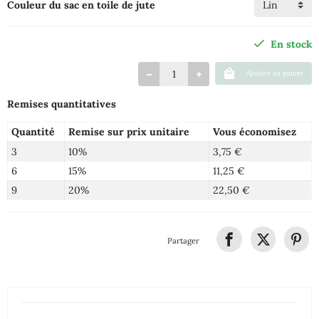
Couleur du sac en toile de jute
En stock
Ajouter au panier
Remises quantitatives
Quantité
Remise sur prix unitaire
Vous économisez
3
10%
3,75 €
6
15%
11,25 €
9
20%
22,50 €
Partager