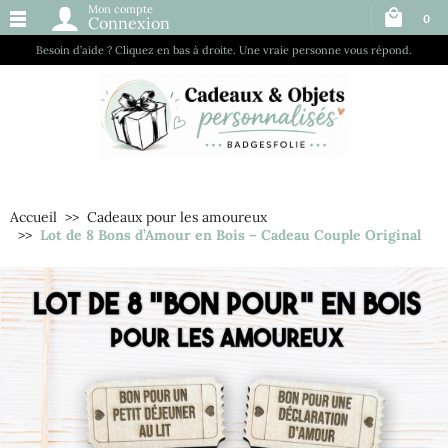
Mon compte
0
Connexion
Besoin d’aide ? Cliquez en bas à droite. Une vraie personne vous répond.
Accueil
Cadeaux pour les amoureux
Lot de 8 Bons d’Amour en Bois – Cadeau Couple Original