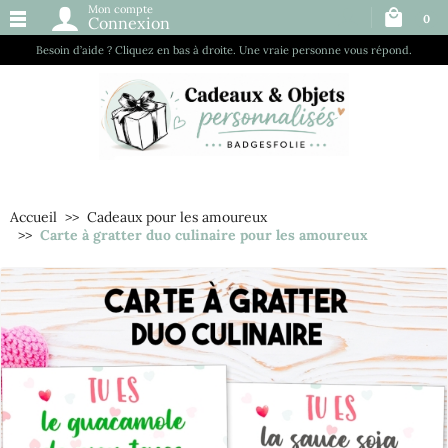
Mon compte
0
Connexion
Besoin d’aide ? Cliquez en bas à droite. Une vraie personne vous répond.
Accueil
Cadeaux pour les amoureux
Carte à gratter duo culinaire pour les amoureux