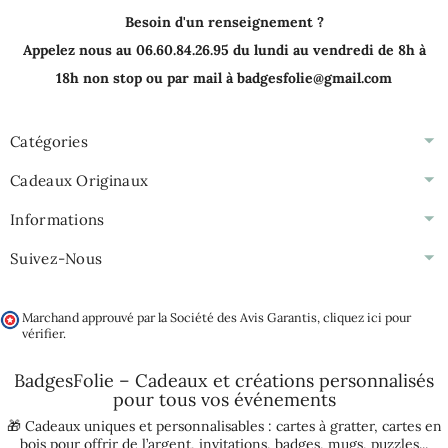
Besoin d'un renseignement ?
Appelez nous au 06.60.84.26.95 du lundi au vendredi de 8h à
18h non stop ou par mail à badgesfolie@gmail.com
Catégories
Cadeaux Originaux
Informations
Suivez-Nous
Marchand approuvé par la Société des Avis Garantis,
cliquez ici pour
vérifier
.
BadgesFolie – Cadeaux et créations personnalisés
pour tous vos
événements
🎁 Cadeaux uniques et personnalisables :
cartes à gratter
,
cartes en
bois pour offrir de l’argent
,
invitations
,
badges
,
mugs
,
puzzles
...