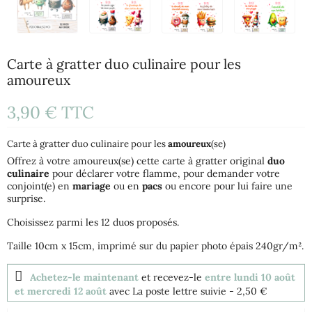
Carte à gratter duo culinaire pour les
amoureux
3,90 €
TTC
Carte à gratter duo culinaire pour les
amoureux
(se)
Offrez à votre amoureux(se) cette carte à gratter original
duo
culinaire
pour déclarer votre flamme, pour demander votre
conjoint(e) en
mariage
ou en
pacs
ou encore pour lui faire une
surprise.
Choisissez parmi les 12 duos proposés.
Taille 10cm x 15cm, imprimé sur du papier photo épais 240gr/m².
Achetez-le maintenant
et recevez-le
entre lundi 10 août
et mercredi 12 août
avec La poste lettre suivie
- 2,50 €