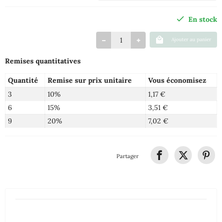
En stock
Ajouter au panier
Remises quantitatives
Quantité
Remise sur prix unitaire
Vous économisez
3
10%
1,17 €
6
15%
3,51 €
9
20%
7,02 €
Partager