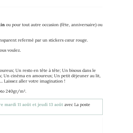
tin
ou pour tout autre occasion (fête, anniversaire) ou
ansparent refermé par un stickers cœur rouge.
ous voulez.
ureux; Un resto en tête à tête; Un bisous dans le
x; Un cinéma en amoureux; Un petit déjeuner au lit,
. Laissez aller votre imagination !
oto 240gr/m².
e mardi 11 août et jeudi 13 août
avec La poste