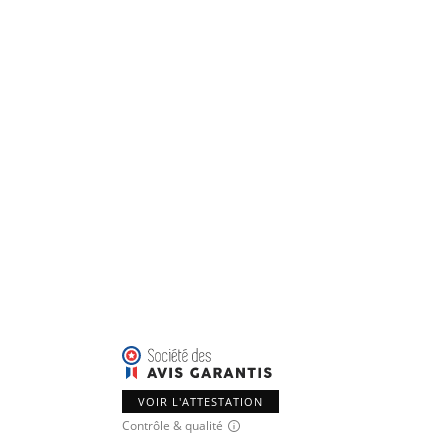
VOIR L'ATTESTATION
Contrôle & qualité