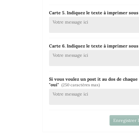
Carte 5. Indiquez le texte à imprimer sous 
Carte 6. Indiquez le texte à imprimer sous l
Si vous voulez un post it au dos de chaque 
"oui"
(250 caractères max)
Enregistrer 