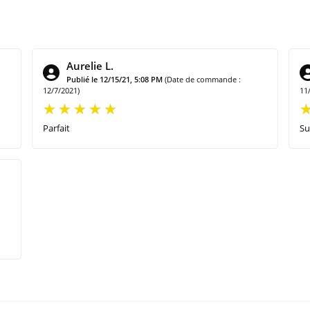
Aurelie L.
Publié le 12/15/21, 5:08 PM
(Date de commande :
12/7/2021)
11
Parfait
Su