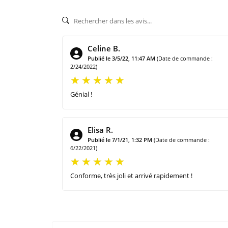
Celine B.
Publié le 3/5/22, 11:47 AM
(Date de commande :
2/24/2022)
Génial !
Elisa R.
Publié le 7/1/21, 1:32 PM
(Date de commande :
6/22/2021)
Conforme, très joli et arrivé rapidement !