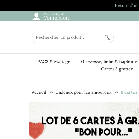
Besoin d’aid
Mon compte
Connexion
PACS & Mariage
Grossesse, bébé & Baptême
Cartes à gratter
Accueil
Cadeaux pour les amoureux
6 cartes