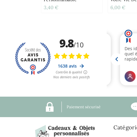
3,40 €
6,00 €
Paiement sécurisé
Catégori