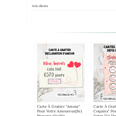
Avis clients
Carte À Gratter "Amour"
Carte À Grat
Pour Votre Amoureux(se)
Coquins" Po
Personnalisable
Votre Vie De