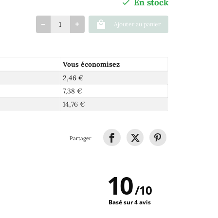
En stock
Ajouter au panier
Vous économisez
2,46 €
7,38 €
14,76 €
Partager
10
/
10
Basé sur 4 avis