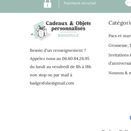
Paiement sécurisé
Catégori
Pacs et mar
Grossesse,
Besoin d'un renseignement ?
Invitations 
Appelez nous au 06.60.84.26.95
d'anniversa
du lundi au vendredi de 8h à 18h
Nounou & m
non stop ou par mail à
badgesfolie@gmail.com