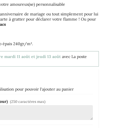
ur votre amoureux(se) personnalisable
e anniversaire de mariage ou tout simplement pour lui
e carte à gratter pour déclarer votre flamme ! Ou pour
acs
to épais 240gr/m².
e mardi 11 août et jeudi 13 août
avec La poste
isation pour pouvoir l'ajouter au panier
mour)
(250 caractères max)