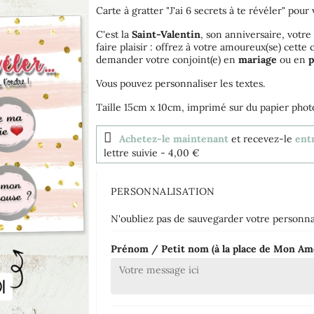
Carte à gratter "J'ai 6 secrets à te révéler" po
C'est la
Saint-Valentin
, son anniversaire, votr
faire plaisir : offrez à votre amoureux(se) cett
demander votre conjoint(e) en
mariage
ou en
p
Vous pouvez personnaliser les textes.
Taille 15cm x 10cm, imprimé sur du papier pho
Achetez-le maintenant
et recevez-le
entr
lettre suivie
- 4,00 €
PERSONNALISATION
N'oubliez pas de sauvegarder votre personnal
Prénom / Petit nom (à la place de Mon A