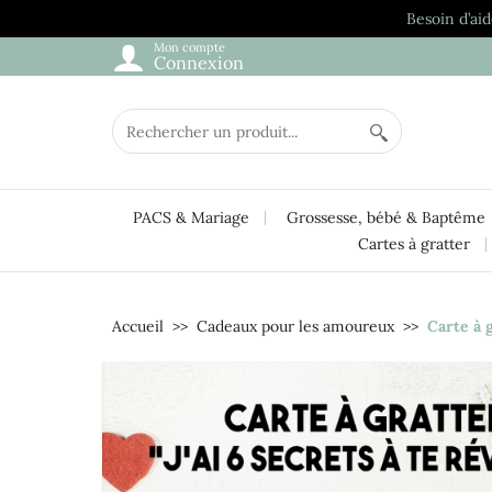
Besoin d’aid
Mon compte
Connexion
PACS & Mariage
Grossesse, bébé & Baptême
Cartes à gratter
Accueil
Cadeaux pour les amoureux
Carte à 