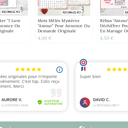
ter "I Love
Mots Mêlés Mystères
Rébus "Amour
nnonce Ou
"amour" Pour Annonce Ou
Déchiffrer P
iginale
Demande Originale
En Mariage O
4,00 €
4,50 €