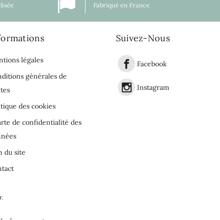
lisée
Fabriqué en France
formations
Suivez-Nous
tions légales
Facebook
ditions générales de
Instagram
tes
itique des cookies
rte de confidentialité des
nnées
n du site
tact
r
.