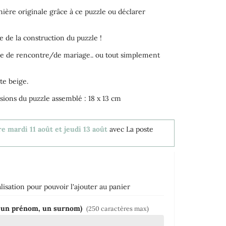
ière originale grâce à ce puzzle ou déclarer
 de la construction du puzzle !
ire de rencontre/de mariage.. ou tout simplement
ute beige.
ions du puzzle assemblé : 18 x 13 cm
e mardi 11 août et jeudi 13 août
avec La poste
isation pour pouvoir l'ajouter au panier
ple un prénom, un surnom)
(250 caractères max)