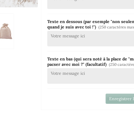
Texte en dessous (par exemple "non seulem
quand je suis avec toi !")
(250 caractères max
Texte en bas (qui sera noté à la place de "m
pacser avec moi ?" (facultatif)
(250 caractèr
Enregistrer 