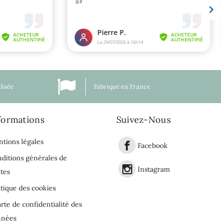
lisée
Fabriqué en France
formations
Suivez-Nous
tions légales
Facebook
ditions générales de
Instagram
tes
itique des cookies
rte de confidentialité des
nnées