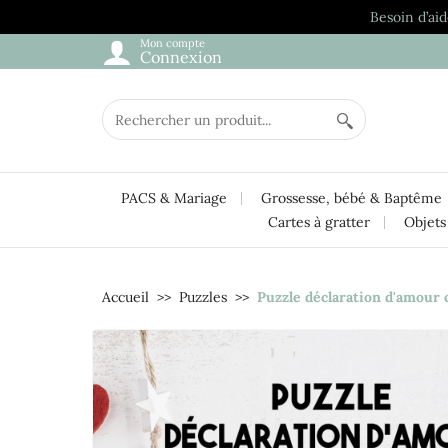
Besoin d’aid
Mon compte
Connexion
PACS & Mariage
Grossesse, bébé & Baptême
Cartes à gratter
Objets
Accueil
Puzzles
Puzzle déclaration d'amour 