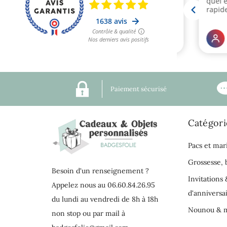
Paiement sécurisé
Catégori
Pacs et mar
Grossesse,
Besoin d'un renseignement ?
Invitations 
Appelez nous au 06.60.84.26.95
d'anniversa
du lundi au vendredi de 8h à 18h
Nounou & m
non stop ou par mail à