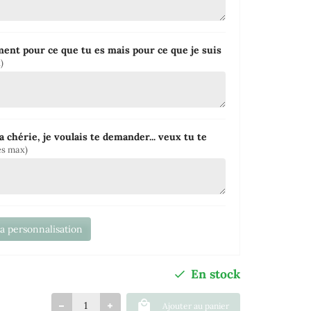
ent pour ce que tu es mais pour ce que je suis
)
a chérie, je voulais te demander... veux tu te
es max)
la personnalisation
En stock
Ajouter au panier