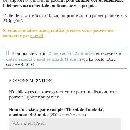
Un support original et impactant pour
animer vos événements,
fidéliser votre clientèle ou financer vos projets
.
Taille de la carte 7cm x 11,5cm, imprimé sur du papier photo épais
240gr/m².
Si vous souhaitez une quantité précise, vous pouvez me
contacter par
e-mail
Commandez avant
2 heures et 42 minutes
et recevez-le
entre samedi 8 août et mardi 11 août
avec La poste lettre
suivie
- 4,20 €
PERSONNALISATION
N'oubliez pas de sauvegarder votre personnalisation pour
pouvoir l'ajouter au panier
Nom du ticket, par exemple "Ticket de Tombola",
maximum 4-5 mots
(250 caractères max)