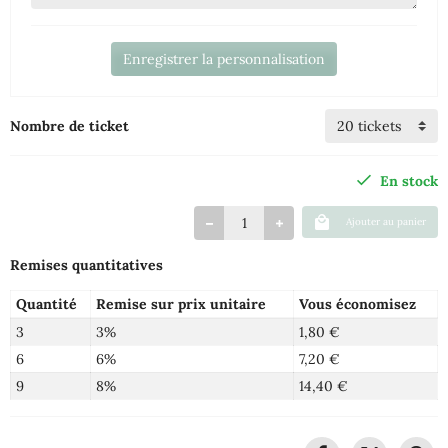
Enregistrer la personnalisation
Nombre de ticket
En stock
Ajouter au panier
Remises quantitatives
Quantité
Remise sur prix unitaire
Vous économisez
3
3%
1,80 €
6
6%
7,20 €
9
8%
14,40 €