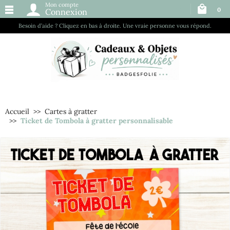
Mon compte
0
Connexion
Besoin d’aide ? Cliquez en bas à droite. Une vraie personne vous répond.
Accueil
Cartes à gratter
Ticket de Tombola à gratter personnalisable