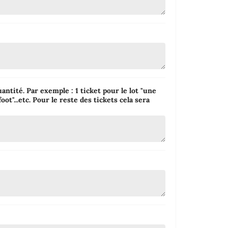
uantité. Par exemple : 1 ticket pour le lot "une
foot"...etc. Pour le reste des tickets cela sera