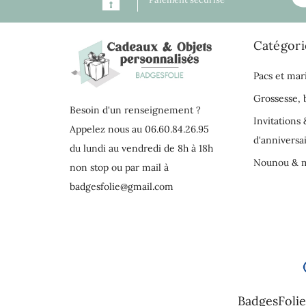
Catégori
Pacs et mar
Grossesse,
Besoin d'un renseignement ?
Invitations 
Appelez nous au 06.60.84.26.95
d'anniversa
du lundi au vendredi de 8h à 18h
Nounou & m
non stop ou par mail à
badgesfolie@gmail.com
BadgesFolie