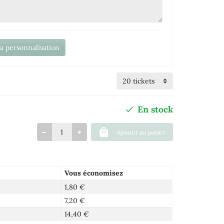
la personnalisation
En stock
Ajouter au panier
Vous économisez
1,80 €
7,20 €
14,40 €