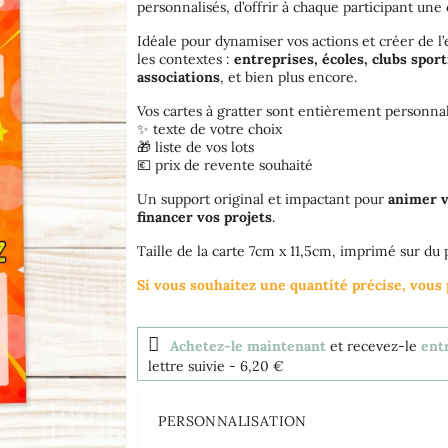
personnalisés, d’offrir à chaque participant une
Idéale pour dynamiser vos actions et créer de l
les contextes :
entreprises, écoles, clubs spor
associations
, et bien plus encore.
Vos cartes à gratter sont entièrement personnal
✨ texte de votre choix
🎁 liste de vos lots
💶 prix de revente souhaité
Un support original et impactant pour
animer v
financer vos projets
.
Taille de la carte 7cm x 11,5cm, imprimé sur du
Si vous souhaitez une quantité précise, vou
Achetez-le maintenant
et recevez-le
ent
lettre suivie
- 6,20 €
PERSONNALISATION