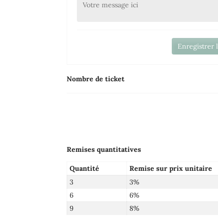
Enregistrer 
Nombre de ticket
Remises quantitatives
Quantité
Remise sur prix unitaire
3
3%
6
6%
9
8%