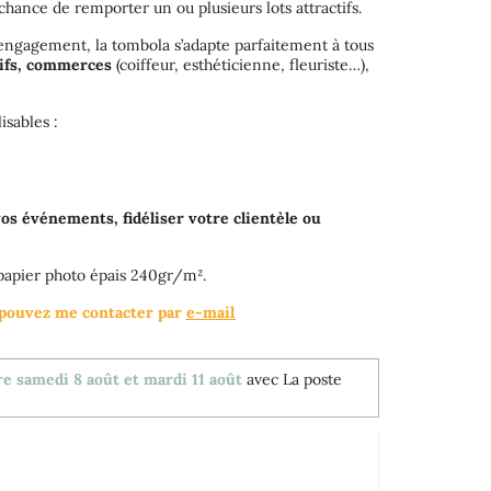
 chance de remporter un ou plusieurs lots attractifs.
’engagement, la tombola s’adapte parfaitement à tous
tifs, commerces
(coiffeur, esthéticienne, fleuriste…),
isables :
os événements, fidéliser votre clientèle ou
 papier photo épais 240gr/m².
s pouvez me contacter par
e-mail
re samedi 8 août et mardi 11 août
avec La poste