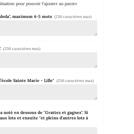
isation pour pouvoir l'ajouter au panier
ombola", maximum 4-5 mots
(250 caractères max)
2€
(250 caractères max)
’école Sainte Marie - Lille"
(250 caractères max)
a noté en dessous de "Grattez et gagnez". Si
aux lots et ensuite "et pleins d'autres lots à