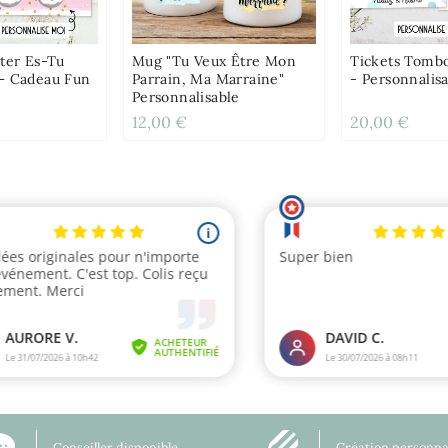
ter Es-Tu
Mug "tu Veux Être Mon
Tickets Tombo
– Cadeau Fun
Parrain, Ma Marraine"
- Personnalis
Personnalisable
12,00 €
20,00 €
Conseiller disponible
Création personna