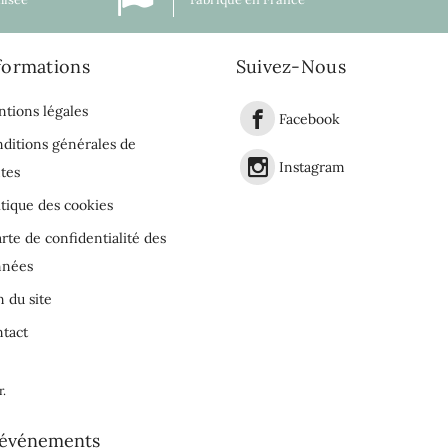
formations
Suivez-Nous
tions légales
Facebook
ditions générales de
Instagram
tes
itique des cookies
rte de confidentialité des
nnées
n du site
tact
r
.
événements