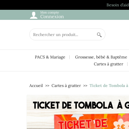
Besoin d’aid
Mon compte
Connexion
PACS & Mariage
Grossesse, bébé & Baptême
Cartes à gratter
Accueil
Cartes à gratter
Ticket de Tombola à