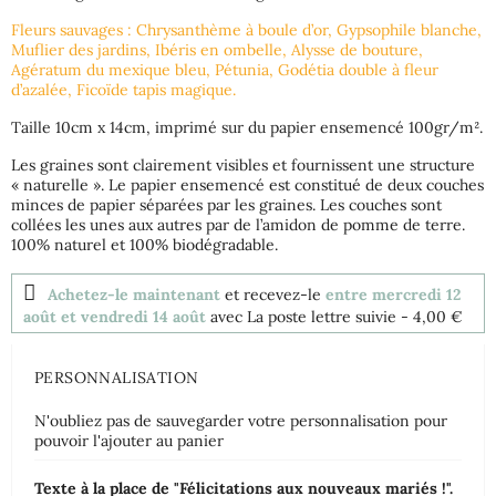
Fleurs sauvages : Chrysanthème à boule d’or, Gypsophile blanche,
Muflier des jardins, Ibéris en ombelle, Alysse de bouture,
Agératum du mexique bleu, Pétunia, Godétia double à fleur
d’azalée, Ficoïde tapis magique.
Taille 10cm x 14cm, imprimé sur du papier ensemencé 100gr/m².
Les graines sont clairement visibles et fournissent une structure
« naturelle ». Le papier ensemencé est constitué de deux couches
minces de papier séparées par les graines. Les couches sont
collées les unes aux autres par de l’amidon de pomme de terre.
100% naturel et 100% biodégradable.
Achetez-le maintenant
et recevez-le
entre mercredi 12
août et vendredi 14 août
avec La poste lettre suivie
- 4,00 €
PERSONNALISATION
N'oubliez pas de sauvegarder votre personnalisation pour
pouvoir l'ajouter au panier
Texte à la place de "Félicitations aux nouveaux mariés !".