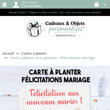
Mon compte
0
Connexion
Besoin d’aide ? Cliquez en bas à droite. Une vraie personne vous répond.
Accueil
Cartes à planter
Carte à planter avec graines - félicitations mariage