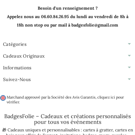
Besoin d'un renseignement ?
Appelez nous au 06.60.84.26.95 du lundi au vendredi de 8h à
18h non stop ou par mail à badgesfolie@gmail.com
Catégories
Cadeaux Originaux
Informations
Suivez-Nous
Marchand approuvé par la Société des Avis Garantis,
cliquez ici pour
vérifier
.
BadgesFolie – Cadeaux et créations personnalisés
pour tous vos
événements
🎁 Cadeaux uniques et personnalisables :
cartes à gratter
,
cartes en