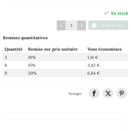
En stock
Ajouter au panier
Remises quantitatives
Quantité
Remise sur prix unitaire
Vous économisez
3
10%
1,14 €
6
15%
3,42 €
9
20%
6,84 €
Partager