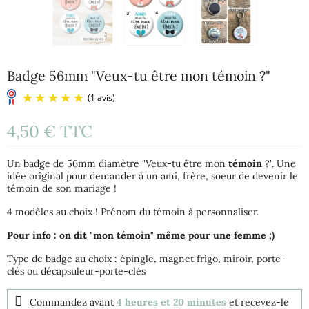
Badge 56mm "Veux-tu être mon témoin ?"
4,50 €
TTC
Un badge de 56mm diamètre "Veux-tu être mon
témoin
?". Une
idée original pour demander à un ami, frère, soeur de devenir le
témoin de son mariage !
4 modèles au choix ! Prénom du témoin à personnaliser.
(1 avis)
Pour info : on dit "mon témoin" même pour une femme ;)
Type de badge au choix : épingle, magnet frigo, miroir, porte-
clés ou décapsuleur-porte-clés
Commandez avant
4 heures et 20 minutes
et recevez-le