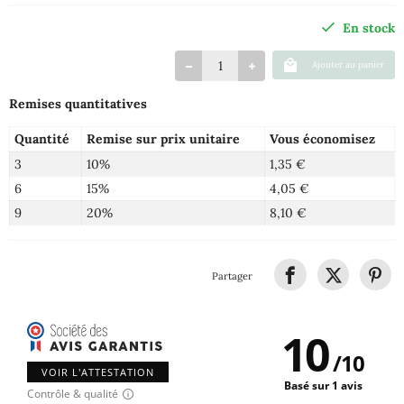
En stock
Ajouter au panier
Remises quantitatives
Quantité
Remise sur prix unitaire
Vous économisez
3
10%
1,35 €
6
15%
4,05 €
9
20%
8,10 €
Partager
10
/
10
VOIR L'ATTESTATION
Basé sur 1 avis
Contrôle & qualité