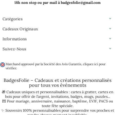
18h non stop ou par mail à badgesfolie@gmail.com
Catégories
Cadeaux Originaux
Informations
Suivez-Nous
Marchand approuvé par la Société des Avis Garantis,
cliquez ici pour
vérifier
.
BadgesFolie – Cadeaux et créations personnalisés
pour tous vos
événements
🎁 Cadeaux uniques et personnalisables :
cartes à gratter
,
cartes en
bois pour offrir de l’argent
,
invitations
,
badges
,
mugs
,
puzzles
...
💌 Pour
mariage
,
anniversaire
,
naissance
,
baptême
,
EVJF
,
PACS
ou
toute fête spéciale.
✨ Souvenirs 100% personnalisables pour surprendre vos proches et