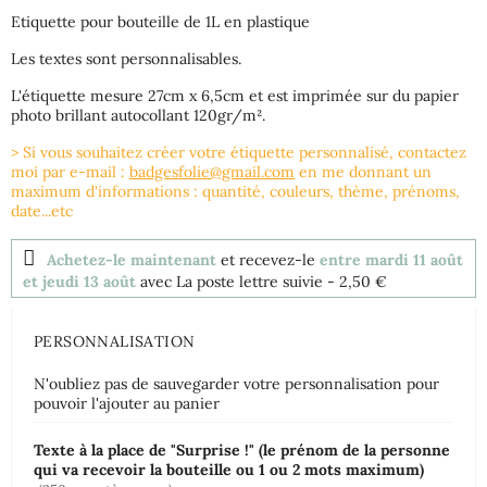
Etiquette pour bouteille de 1L en plastique
Les textes sont personnalisables.
L'étiquette mesure 27cm x 6,5cm et est imprimée sur du papier
photo brillant autocollant 120gr/m².
> Si vous souhaitez créer votre étiquette personnalisé, contactez
moi par e-mail :
badgesfolie@gmail.com
en me donnant un
maximum d'informations : quantité, couleurs, thème, prénoms,
date...etc
Achetez-le maintenant
et recevez-le
entre mardi 11 août
et jeudi 13 août
avec La poste lettre suivie
- 2,50 €
PERSONNALISATION
N'oubliez pas de sauvegarder votre personnalisation pour
pouvoir l'ajouter au panier
Texte à la place de "Surprise !" (le prénom de la personne
qui va recevoir la bouteille ou 1 ou 2 mots maximum)