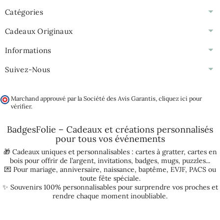
Catégories
Cadeaux Originaux
Informations
Suivez-Nous
Marchand approuvé par la Société des Avis Garantis,
cliquez ici pour
vérifier
.
BadgesFolie – Cadeaux et créations personnalisés
pour tous vos
événements
🎁 Cadeaux uniques et personnalisables :
cartes à gratter
,
cartes en
bois pour offrir de l’argent
,
invitations
,
badges
,
mugs
,
puzzles
...
💌 Pour
mariage
,
anniversaire
,
naissance
,
baptême
,
EVJF
,
PACS
ou
toute fête spéciale.
✨ Souvenirs 100% personnalisables pour surprendre vos proches et
rendre chaque moment inoubliable.