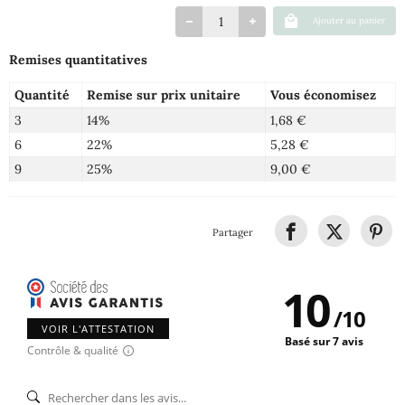
Ajouter au panier
Remises quantitatives
Quantité
Remise sur prix unitaire
Vous économisez
3
14%
1,68 €
6
22%
5,28 €
9
25%
9,00 €
Partager
10
/
10
VOIR L'ATTESTATION
Basé sur 7 avis
Contrôle & qualité