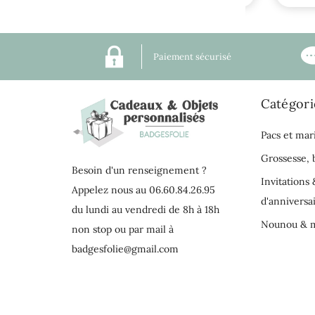
Paiement sécurisé
Catégori
Pacs et mar
Grossesse,
Besoin d'un renseignement ?
Invitations 
Appelez nous au 06.60.84.26.95
d'anniversa
du lundi au vendredi de 8h à 18h
Nounou & m
non stop ou par mail à
badgesfolie@gmail.com