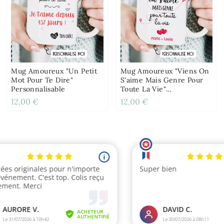
Mug Amoureux "Un Petit
Mug Amoureux "Viens On
Mot Pour Te Dire"
S'aime Mais Genre Pour
Personnalisable
Toute La Vie"
Personnalisable
12,00 €
12,00 €