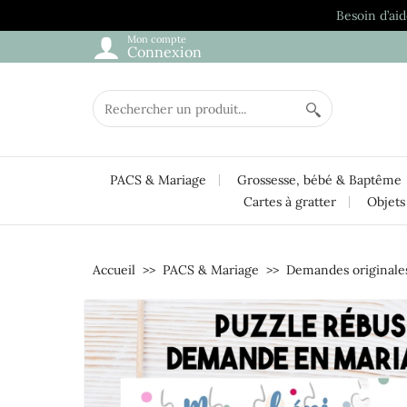
Besoin d’aid
Mon compte
Connexion
PACS & Mariage
Grossesse, bébé & Baptême
Cartes à gratter
Objets
Accueil
PACS & Mariage
Demandes originale