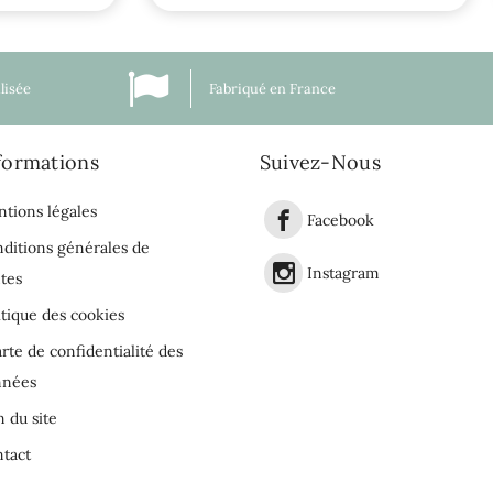
lisée
Fabriqué en France
formations
Suivez-Nous
tions légales
Facebook
ditions générales de
Instagram
tes
itique des cookies
rte de confidentialité des
nnées
n du site
tact