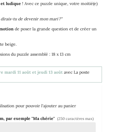
 et ludique
! Avec ce puzzle unique, votre moitié(e)
dirais-tu de devenir mon mari ?"
émotion
de poser la grande question et de créer un
ute beige.
ions du puzzle assemblé : 18 x 13 cm
e mardi 11 août et jeudi 13 août
avec La poste
isation pour pouvoir l'ajouter au panier
om, par exemple "Ma chérie"
(250 caractères max)