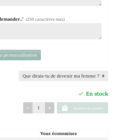
 demander..."
(250 caractères max)
la personnalisation
En stock
Ajouter au panier
Vous économisez