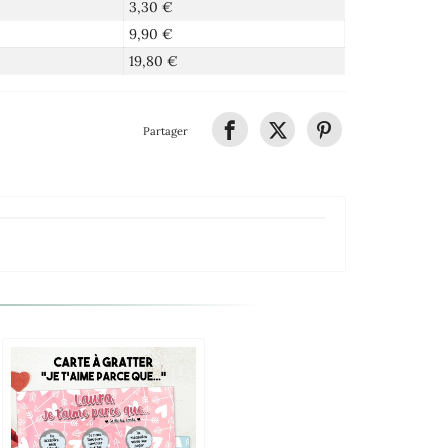
3,30 €
9,90 €
19,80 €
Partager