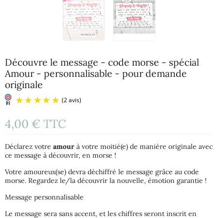
Découvre le message - code morse - spécial
Amour - personnalisable - pour demande
originale
4,00 €
TTC
Déclarez votre
amour
à votre moitié(e) de manière originale avec
ce message à découvrir, en morse !
Votre amoureux(se) devra déchiffré le message grâce au code
morse. Regardez le/la découvrir la nouvelle, émotion garantie !
(2 avis)
Message personnalisable
Le message sera sans accent, et les chiffres seront inscrit en