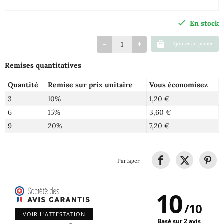
En stock
Ajouter au panier
Remises quantitatives
Quantité
Remise sur prix unitaire
Vous économisez
3
10%
1,20 €
6
15%
3,60 €
9
20%
7,20 €
Partager
10
/
10
VOIR L'ATTESTATION
Basé sur 2 avis