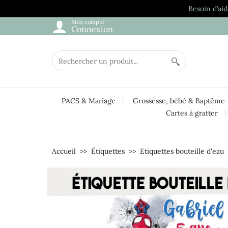
Besoin d’aid
Mon compte
Connexion
PACS & Mariage
Grossesse, bébé & Baptême
Cartes à gratter
Accueil
Étiquettes
Etiquettes bouteille d'eau