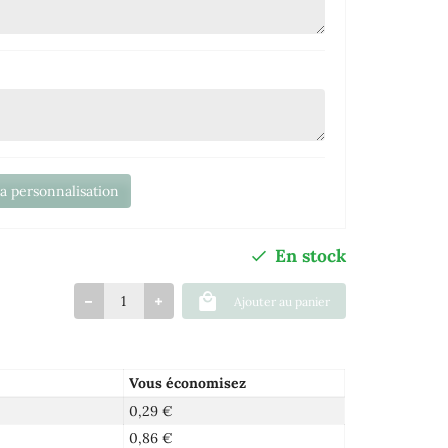
la personnalisation
En stock
Ajouter au panier
Vous économisez
0,29 €
0,86 €