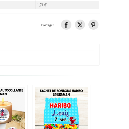
1,71 €
Partager