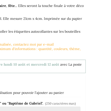
aire
,
fête
... Elles seront la touche finale à votre déco
3cl. Elle mesure 21cm x 4cm. Imprimée sur du papier
oller les étiquettes autocollantes sur les bouteilles
nnalisée, contactez moi par e-mail
mum d'informations : quantité, couleurs, thème,
re lundi 10 août et mercredi 12 août
avec La poste
isation pour pouvoir l'ajouter au panier
" ou "Baptême de Gabriel".
(250 caractères max)