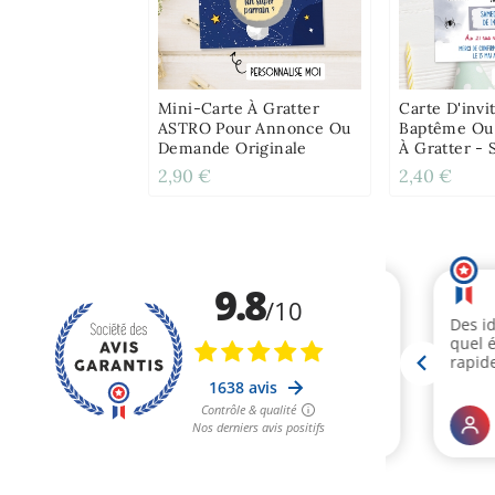
Mini-Carte À Gratter
Carte D'invi
ASTRO Pour Annonce Ou
Baptême Ou 
Demande Originale
À Gratter -
2,90 €
2,40 €