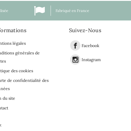
lisée
Fabriqué en France
formations
Suivez-Nous
tions légales
Facebook
ditions générales de
Instagram
tes
itique des cookies
rte de confidentialité des
nnées
n du site
tact
r
.