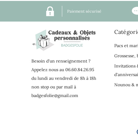
Paiement sécurisé
Catégori
Pacs et mar
Grossesse,
Besoin d'un renseignement ?
Invitations 
Appelez nous au 06.60.84.26.95
d'anniversa
du lundi au vendredi de 8h à 18h
Nounou & m
non stop ou par mail à
badgesfolie@gmail.com